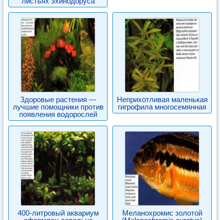
листьях эхинодоруса
Здоровые растения —
Неприхотливая маленькая
лучшие помощники против
гигрофила многосемянная
появления водорослей
400-литровый аквариум
Меланохромис золотой