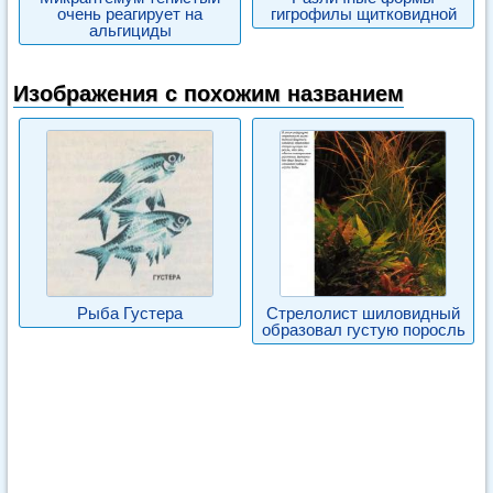
очень реагирует на
гигрофилы щитковидной
альгициды
Изображения с похожим названием
Рыба Густера
Стрелолист шиловидный
образовал густую поросль