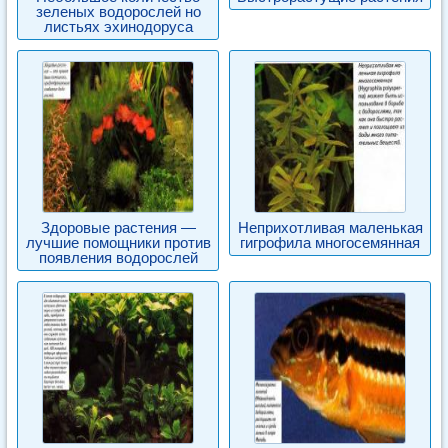
зеленых водорослей но
листьях эхинодоруса
Здоровые растения —
Неприхотливая маленькая
лучшие помощники против
гигрофила многосемянная
появления водорослей