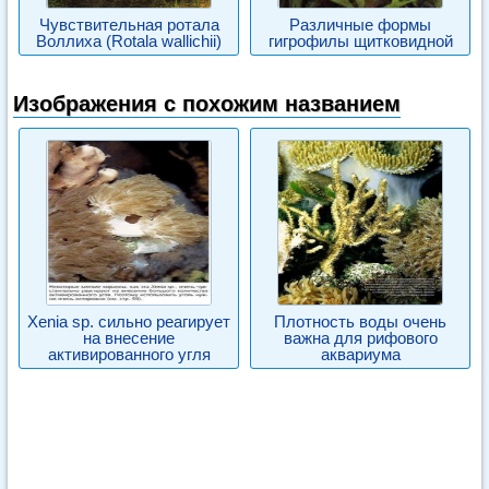
Чувствительная ротала
Различные формы
Воллиха (Rotala wallichii)
гигрофилы щитковидной
Изображения с похожим названием
Xenia sp. сильно реагирует
Плотность воды очень
на внесение
важна для рифового
активированного угля
аквариума