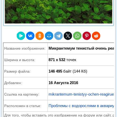
Микрантемум тенистый очень реаг
Название изображения:
871 x 532
точек
Ширина и высота:
146 495
байт (144 Кб)
Размер файла:
16 Августа 2016
Добавлен:
mikrantemum-tenistyy-ochen-reagiruet-n
Ссылка на картинку:
Проблемы с водорослями в аквариу
Расположен в статье:
Для того, чтобы вставить это изображение на форум или сайт, р