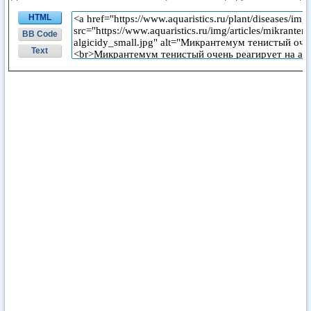
HTML
BB Code
Text