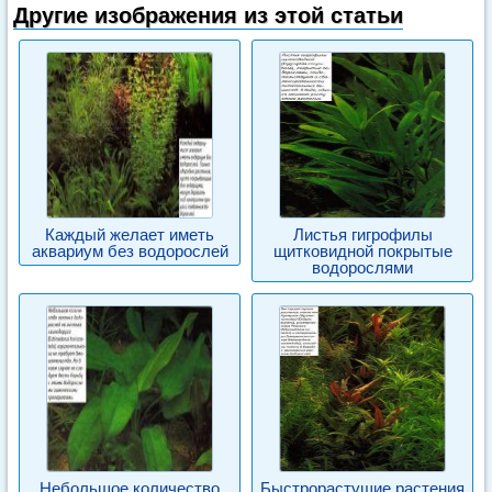
Другие изображения из этой статьи
Каждый желает иметь
Листья гигрофилы
аквариум без водорослей
щитковидной покрытые
водорослями
Небольшое количество
Быстрорастущие растения