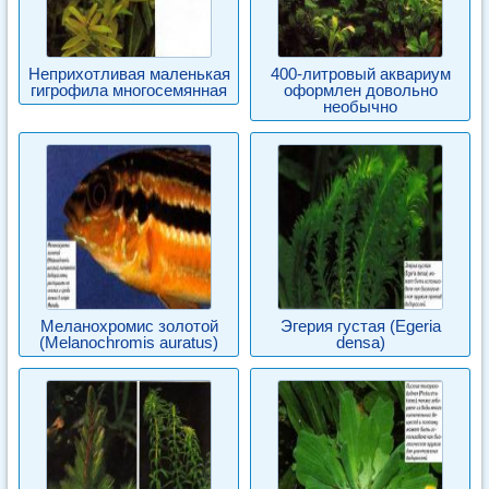
Неприхотливая маленькая
400-литровый аквариум
гигрофила многосемянная
оформлен довольно
необычно
Меланохромис золотой
Эгерия густая (Egeria
(Melanochromis auratus)
densa)