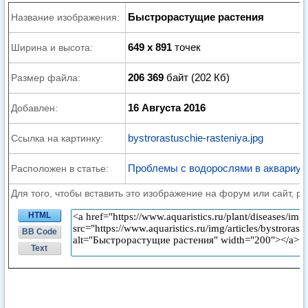
Быстрорастущие растения
Название изображения:
649 x 891
точек
Ширина и высота:
206 369
байт (202 Кб)
Размер файла:
16 Августа 2016
Добавлен:
bystrorastuschie-rasteniya.jpg
Ссылка на картинку:
Проблемы с водорослями в аквариу
Расположен в статье:
Для того, чтобы вставить это изображение на форум или сайт, р
HTML
BB Code
Text