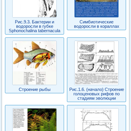
Рис.9.3. Бактерии и
Симбиотические
водоросли в губке
водоросли в кораллах
Sphonochalina tabernacula
Строение рыбы
Рис.1.6. (начало) Строение
голоценовых рифов по
стадиям эволюции