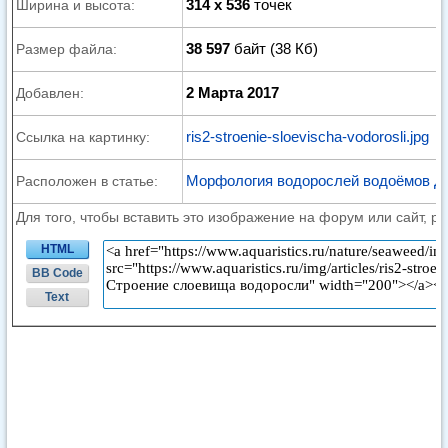
314 x 536
точек
Ширина и высота:
38 597
байт (38 Кб)
Размер файла:
2 Марта 2017
Добавлен:
ris2-stroenie-sloevischa-vodorosli.jpg
Ссылка на картинку:
Морфология водорослей водоёмов Да
Расположен в статье:
Для того, чтобы вставить это изображение на форум или сайт, р
HTML
BB Code
Text