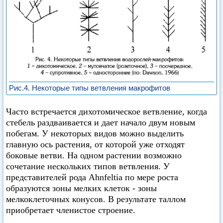
Рис.4. Некоторые типы ветвления макрофитов
Часто встречается дихотомическое ветвление, когда
стебель раздваивается и дает начало двум новым
побегам. У некоторых видов можно выделить
главную ось растения, от которой уже отходят
боковые ветви. На одном растении возможно
сочетание нескольких типов ветвления. У
представителей рода Ahnfeltia по мере роста
образуются зоны мелких клеток - зоны
мелкоклеточных конусов. В результате таллом
приобретает членистое строение.