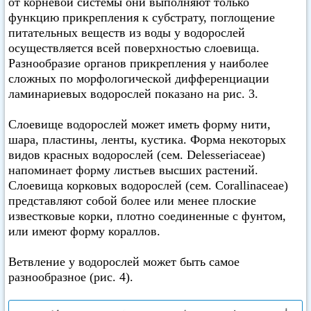
от корневой системы они выполняют только
функцию прикрепления к субстрату, поглощение
питательных веществ из воды у водорослей
осуществляется всей поверхностью слоевища.
Разнообразие органов прикрепления у наиболее
сложных по морфологической дифференциации
ламинариевых водорослей показано на рис. 3.
Слоевище водорослей может иметь форму нити,
шара, пластины, ленты, кустика. Форма некоторых
видов красных водорослей (сем. Delesseriaceae)
напоминает форму листьев высших растений.
Слоевища корковых водорослей (сем. Corallinaceae)
представляют собой более или менее плоские
известковые корки, плотно соединенные с фунтом,
или имеют форму кораллов.
Ветвление у водорослей может быть самое
разнообразное (рис. 4).