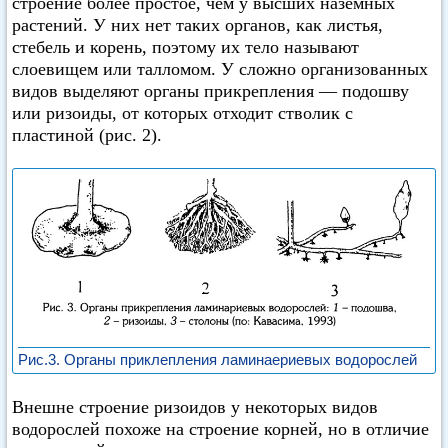
строение более простое, чем у высших наземных
растений. У них нет таких органов, как листья,
стебель и корень, поэтому их тело называют
слоевищем или талломом. У сложно организованных
видов выделяют органы прикрепления — подошву
или ризоиды, от которых отходит стволик с
пластиной (рис. 2).
Рис.3. Органы приклепления ламинаериевых водорослей
Внешне строение ризоидов у некоторых видов
водорослей похоже на строение корней, но в отличие