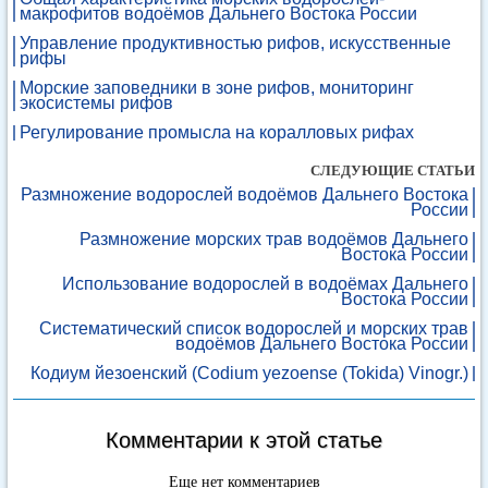
макрофитов водоёмов Дальнего Востока России
Управление продуктивностью рифов, искусственные
рифы
Морские заповедники в зоне рифов, мониторинг
экосистемы рифов
Регулирование промысла на коралловых рифах
СЛЕДУЮЩИЕ СТАТЬИ
Размножение водорослей водоёмов Дальнего Востока
России
Размножение морских трав водоёмов Дальнего
Востока России
Использование водорослей в водоёмах Дальнего
Востока России
Cистематический список водорослей и морских трав
водоёмов Дальнего Востока России
Кодиум йезоенский (Codium yezoense (Tokida) Vinogr.)
Комментарии к этой статье
Еще нет комментариев