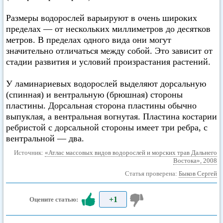
Размеры водорослей варьируют в очень широких
пределах — от нескольких миллиметров до десятков
метров. В пределах одного вида они могут
значительно отличаться между собой. Это зависит от
стадии развития и условий произрастания растений.
У ламинариевых водорослей выделяют дорсальную
(спинная) и вентральную (брюшная) стороны
пластины. Дорсальная сторона пластины обычно
выпуклая, а вентральная вогнутая. Пластина костарии
ребристой с дорсальной стороны имеет три ребра, с
вентральной — два.
Источник:
«Атлас массовых видов водорослей и морских трав Дальнего
Востока», 2008
Статья проверена:
Быков Сергей
+1
Оцените статью: