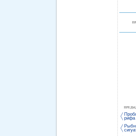
П
ПРЕДЫ
Проб
рифа
Рыбн
сигуа