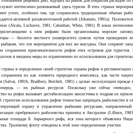
отношении рифовых рыб, идущих на рынок для покрытия расходов по и
служит интенсивно развиваемый здесь туризм. В этих странах меропри
еют успех, особенно там, где сохранились традиционные обычаи рыбол
дается активной разъяснительной работой (Johannes, 1981а). Положите
ах (Alcala, Luchavez, 1981; Cabanban, White, 1981). В зонах интенсив
рилегающими к ним рифами были организованы морские заповед
аторы — биологи местного университета сумели путем проведения ле
рыбакам, что эти мероприятия для них же выгодны. Они сохранят запа
ри сохранении привлекательности рифов этих островов для туристов.
раллов и введены меры по ограничению их использования для строительс
 страны в определении своей стратегии охраны рифов и регламентации 
 сохранения их как элемента природного комплекса, как части нацио
я (Salvat, 1981b; Bradbury, Reichelt, 1981) с целью эксплуатации прежде
очередь — их рыбных ресурсов. Поскольку уже сейчас очевидно, 
тво на рифах вызывает дестабилизацию экосистемы и подрыв их привлек
й стратегии использования рифов точностью запрещать рыболовство в о
гулирующий охрану и управление рыбными ресурсами, направленный
лизации прибрежного рыболовства приняты в Австралии (Lilburn, 198
льные площади Б. барьерного рифа, вся зона которого объявлена Нац
тва. Траловому флоту отведены в этой зоне определенные участки.