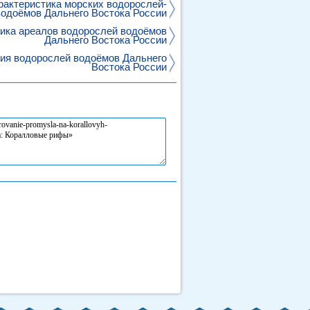
актеристика морских водорослей-
одоёмов Дальнего Востока России
ика ареалов водорослей водоёмов
Дальнего Востока России
ия водорослей водоёмов Дальнего
Востока России