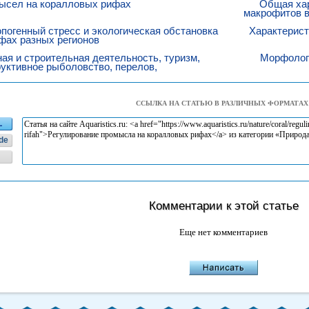
ысел на коралловых рифах
Общая хар
макрофитов в
погенный стресс и экологическая обстановка
Характерист
фах разных регионов
ая и строительная деятельность, туризм,
Морфолог
уктивное рыболовство, перелов,
екционирование
ССЫЛКА НА СТАТЬЮ В РАЗЛИЧНЫХ ФОРМАТАХ
L
de
Комментарии к этой статье
Еще нет комментариев