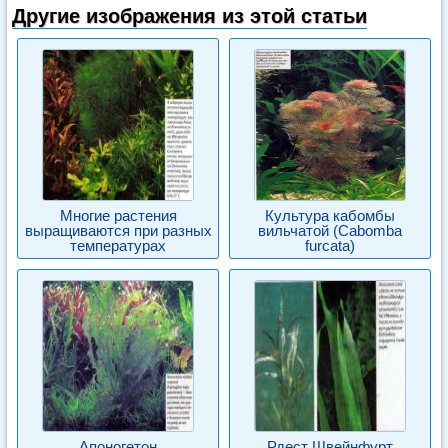
Другие изображения из этой статьи
Многие растения
Культура кабомбы
выращиваются при разных
вильчатой (Cabomba
температурах
furcata)
Апоногетон
Рдест Швейнфурт