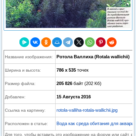
Ротола Валлиха (Rotala wallichii)
Название изображения:
786 x 535
точек
Ширина и высота:
205 826
байт (202 Кб)
Размер файла:
15 Августа 2016
Добавлен:
rotola-valliha-rotala-wallichii.jpg
Ссылка на картинку:
Вода как среда обитания для аквари
Расположен в статье:
Для того, чтобы вставить это изображение на форум или сайт, р