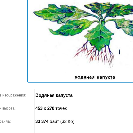
Водяная капуста
е изображения:
453 x 278
точек
и высота:
33 374
байт (33 Кб)
файла: