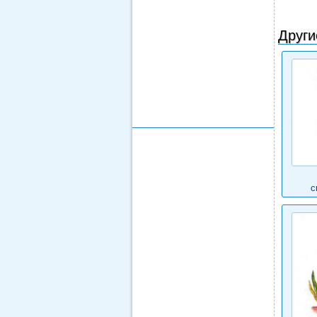
Други
с