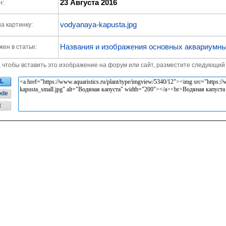
23 Августа 2016
н:
vodyanaya-kapusta.jpg
а картинку:
Названия и изображения основных аквариумны
ен в статье:
, чтобы вставить это изображение на форум или сайт, разместите следующий 
L
ode
t