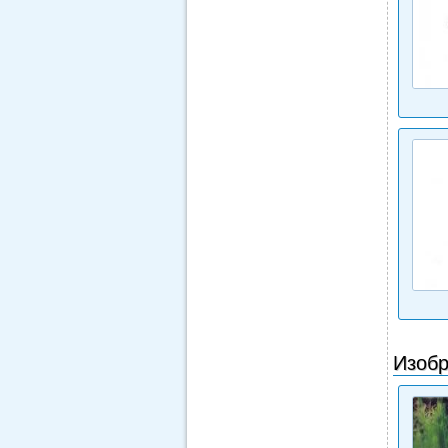
Изобр