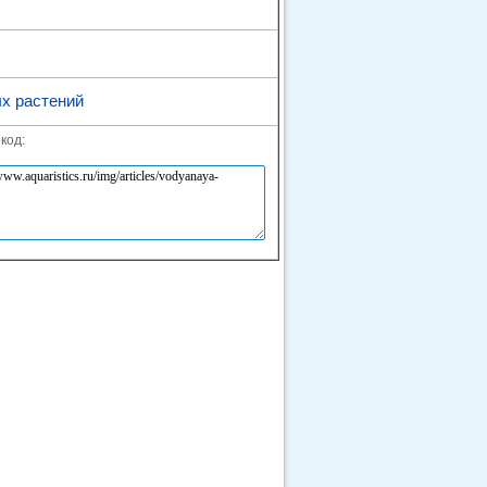
х растений
код: