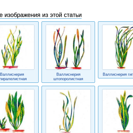
е изображения из этой статьи
Валлиснерия
Валлиснерия
Валлиснерия гиг
пиралелистная
штопоролистная