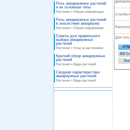
Добавле
Роль аквариумных растений
и их основные типы
Растения » Общая информация
Ссылка н
Роль аквариумных растений
в экосистеме аквариума
Располож
Растения » Общая информация
Советы для правильного
Для того
выбора аквариумных
растений
HTM
Растения » Уход за растениями
BB C
Краткий обзор аквариумных
растений
Tex
Растения » Виды растений
Сводная характеристика
аквариумных растений
Растения » Виды растений