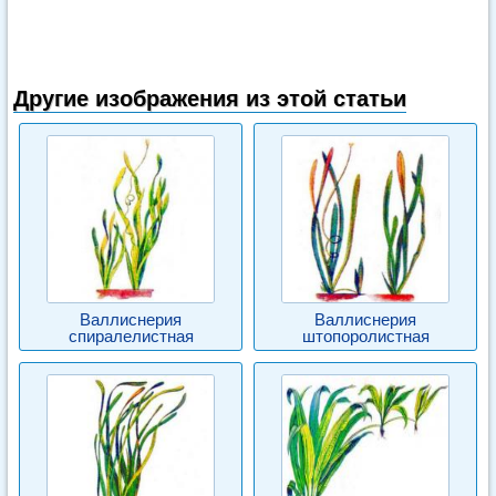
Другие изображения из этой статьи
Валлиснерия
Валлиснерия
спиралелистная
штопоролистная