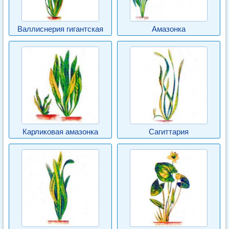
Валлиснерия гигантская
Амазонка
Карликовая амазонка
Сагиттария