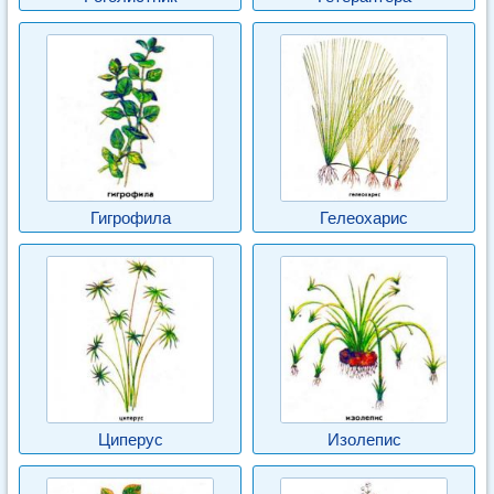
Гигрофила
Гелеохарис
Циперус
Изолепис