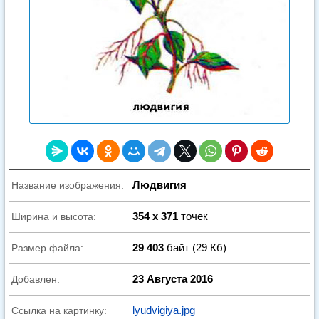
Людвигия
Название изображения:
354 x 371
точек
Ширина и высота:
29 403
байт (29 Кб)
Размер файла:
23 Августа 2016
Добавлен:
lyudvigiya.jpg
Ссылка на картинку: