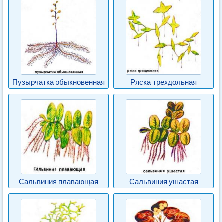
Пузырчатка обыкновенная
Ряска трехдольная
Сальвиния плавающая
Сальвиния ушастая