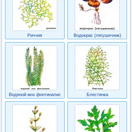
Риччия
Водокрас (лягушечник)
Водяной мох фонтиналис
Блестянка