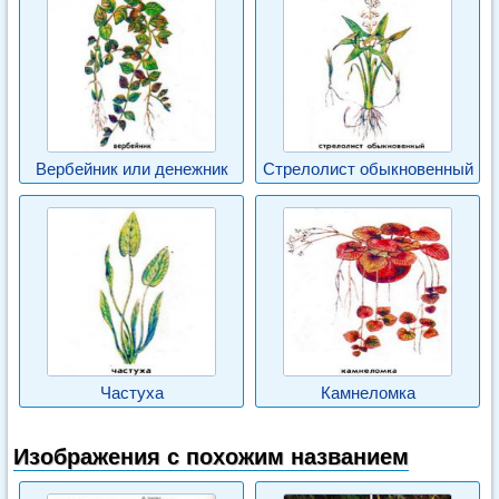
Вербейник или денежник
Стрелолист обыкновенный
Частуха
Камнеломка
Изображения с похожим названием