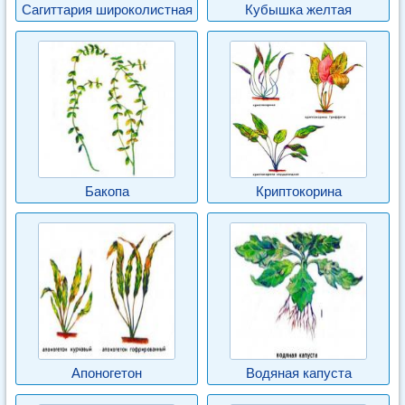
Сагиттария широколистная
Кубышка желтая
Бакопа
Криптокорина
Апоногетон
Водяная капуста