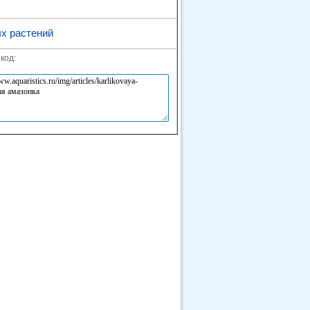
х растений
код: