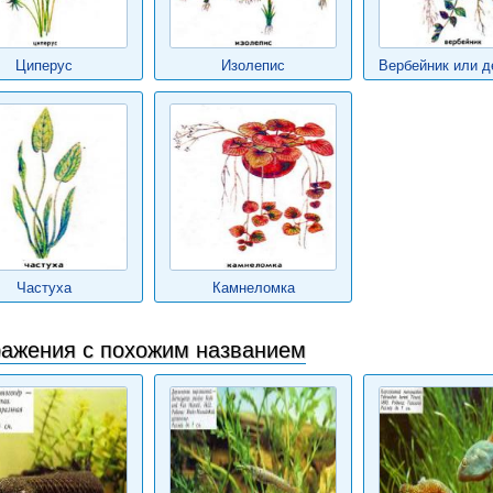
Циперус
Изолепис
Вербейник или д
Частуха
Камнеломка
ажения с похожим названием