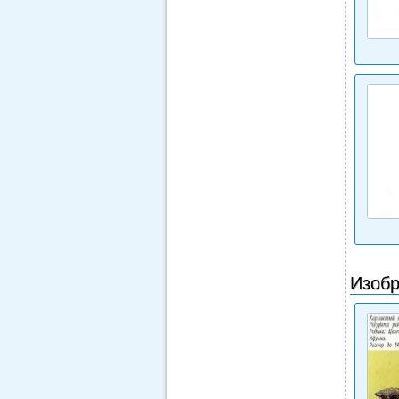
Изобр