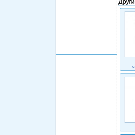
Други
с