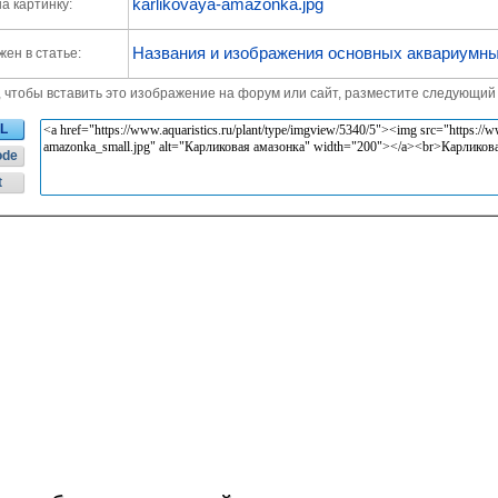
karlikovaya-amazonka.jpg
а картинку:
Названия и изображения основных аквариумны
ен в статье:
, чтобы вставить это изображение на форум или сайт, разместите следующий 
L
ode
t