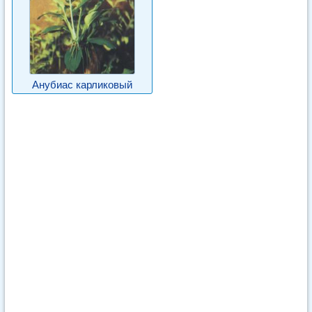
Анубиас карликовый