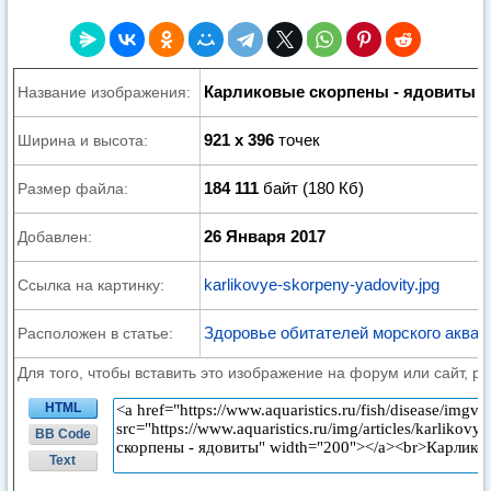
Карликовые скорпены - ядовиты
Название изображения:
921 x 396
точек
Ширина и высота:
184 111
байт (180 Кб)
Размер файла:
26 Января 2017
Добавлен:
karlikovye-skorpeny-yadovity.jpg
Ссылка на картинку:
Здоровье обитателей морского аква
Расположен в статье:
Для того, чтобы вставить это изображение на форум или сайт, р
HTML
BB Code
Text