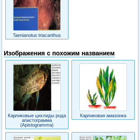
Taenianotus triacanthus
Изображения с похожим названием
Карликовые цихлиды рода
Карликовая амазонка
апистограмма
(Apistogramma)