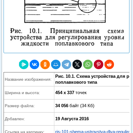
Рис. 10.1. Схема устройства для р
Название изображения:
поплавкового типа
454 x 337
точек
Ширина и высота:
34 056
байт (34 Кб)
Размер файла:
19 Августа 2016
Добавлен:
ris-101-shema-ustroystva-dlya-regulirov
Ссылка на картинку: