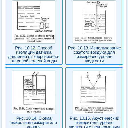
Рис. 10.12. Способ
Рис. 10.13. Использование
изоляции датчика
сжатого воздуха для
давления от коррозионно-
измерения уровня
активной соленой воды
жидкости
Рис. 10.14. Схема
Рис. 10.15. Акустический
емкостного измерителя
измеритель уровня
уровня
жидкости с непрерывным