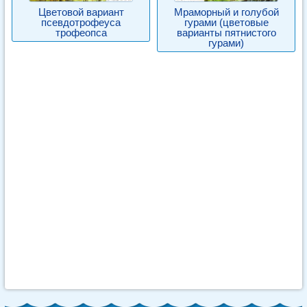
Цветовой вариант
Мраморный и голубой
псевдотрофеуса
гурами (цветовые
трофеопса
варианты пятнистого
гурами)