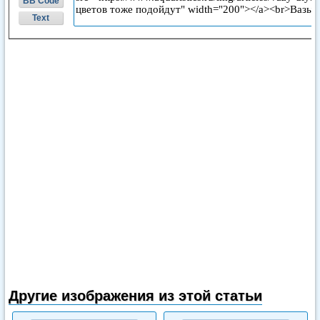
BB Code
Text
Другие изображения из этой статьи