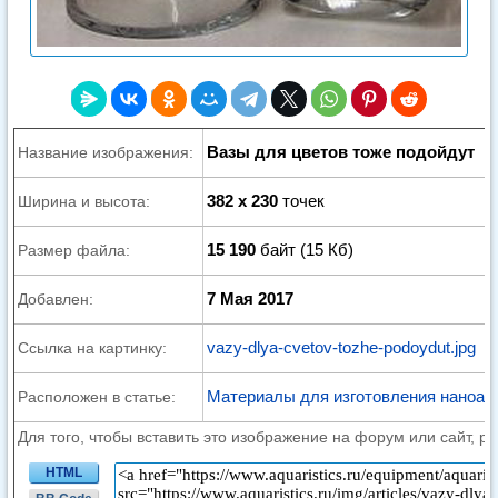
Вазы для цветов тоже подойдут
Название изображения:
382 x 230
точек
Ширина и высота:
15 190
байт (15 Кб)
Размер файла:
7 Мая 2017
Добавлен:
vazy-dlya-cvetov-tozhe-podoydut.jpg
Ссылка на картинку:
Материалы для изготовления наноак
Расположен в статье:
Для того, чтобы вставить это изображение на форум или сайт, р
HTML