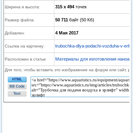
315 x 494
точек
Ширина и высота:
50 711
байт (50 Кб)
Размер файла:
4 Мая 2017
Добавлен:
trubochka-dlya-podachi-vozduha-v-erlift
Ссылка на картинку:
Материалы для изготовления наноак
Расположен в статье:
Для того, чтобы вставить это изображение на форум или сайт, р
HTML
BB Code
Text