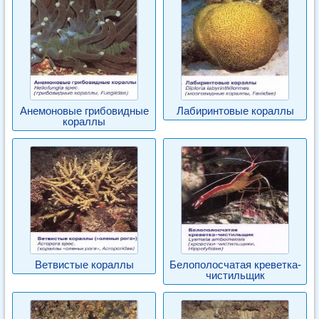
Анемоновые грибовидные
Лабиринтовые кораллы
кораллы
Ветвистые кораллы
Белополосчатая креветка-
чистильщик