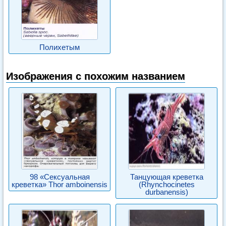
Полихетым
Изображения с похожим названием
98 «Сексуальная
Танцующая креветка
креветка» Thor amboinensis
(Rhynchocinetes
durbanensis)