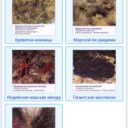
Креветка-ножницы
Морской ёж-диадема
Индийская морская звезда
Гигантские моллюски