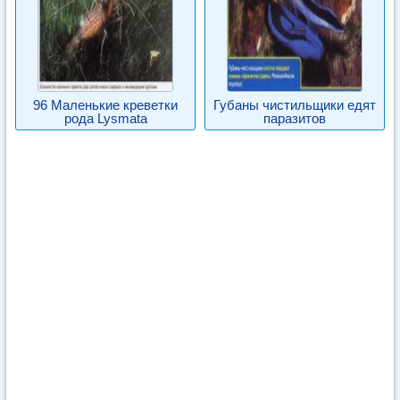
96 Маленькие креветки
Губаны чистильщики едят
рода Lysmata
паразитов