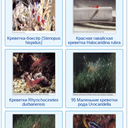
Креветка-боксёр (Stenopus
Красная гавайская
hispidus)
креветка Halocaridina rubra
Креветки Rhynchocinetes
95 Маленькие креветки
durbanensis
рода Urocaridella