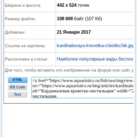
442 x 524
точек
Ширина и высота:
108 608
байт (107 Кб)
Размер файла:
21 Января 2017
Добавлен:
kardinalovaya-krevetka-chistilschik.jpg
Ссылка на картинку:
Наиболее популярные виды беспозво
Расположен в статье:
Для того, чтобы вставить это изображение на форум или сайт, р
HTML
BB Code
Text