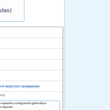
ля морского аквариума
код: