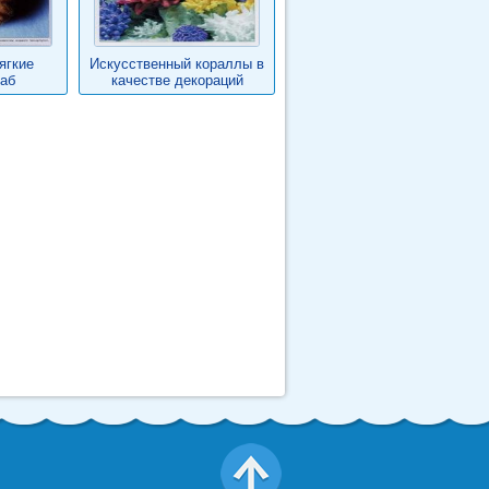
ягкие
Искусственный кораллы в
аб
качестве декораций