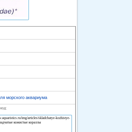
ля морского аквариума
код: