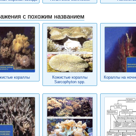
ажения с похожим названием
жистые кораллы
Кожистые кораллы
Кораллы на ночн
Sarcophyton spp.