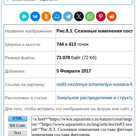
Рис.8.3. Сезонные изменения сост
Название изображения:
744 x 413
точек
Ширина и высота:
73 078
байт (72 Кб)
Размер файла:
5 Февраля 2017
Добавлен:
ris83-sezonnye-izmeneniya-sostava-fito
Ссылка на картинку:
Зональное распределение и структу
Расположен в статье:
Для того, чтобы вставить это изображение на форум или сайт, р
HTML
BB Code
Text