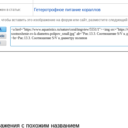
Гетеротрофное питание кораллов
ен в статье:
, чтобы вставить это изображение на форум или сайт, разместите следующий 
L
ode
t
ажения с похожим названием