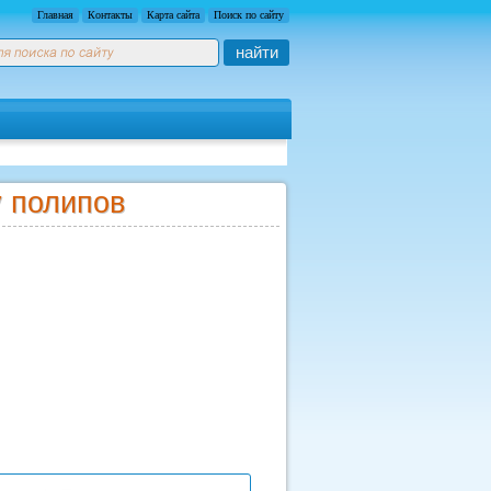
Главная
Контакты
Карта сайта
Поиск по сайту
найти
у полипов