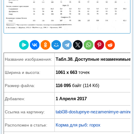
Табл.38. Доступные незаменимые
Название изображения:
1061 x 663
точек
Ширина и высота:
116 095
байт (114 Кб)
Размер файла:
1 Апреля 2017
Добавлен:
tabl38-dostupnye-nezamenimye-aminoki
Ссылка на картинку:
Корма для рыб: горох
Расположен в статье: