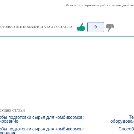
Источник:
«Кормление рыб в пресноводной ак
0
РОГОЛОСУЙТЕ ПОЖАЛУЙСТА ЗА ЭТУ СТАТЬЮ
ДУЩИЕ СТАТЬИ
бы подготовки сырья для комбикормов:
Те
ирование
оборудован
бы подготовки сырья для комбикормов:
Способ
ирование