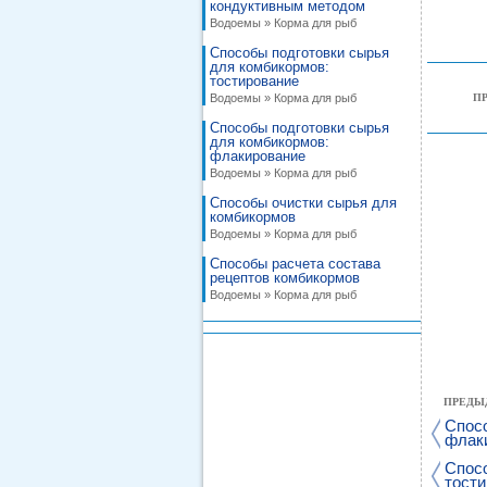
кондуктивным методом
Водоемы » Корма для рыб
Способы подготовки сырья
для комбикормов:
тостирование
Водоемы » Корма для рыб
П
Способы подготовки сырья
для комбикормов:
флакирование
Водоемы » Корма для рыб
Способы очистки сырья для
комбикормов
Водоемы » Корма для рыб
Способы расчета состава
рецептов комбикормов
Водоемы » Корма для рыб
ПРЕДЫ
Спосо
флак
Спосо
тост