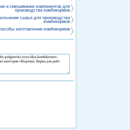
ие и смешивание компонентов для
производства комбикормов
ельчение сырья для производства
комбикормов
пособы изготовления комбикормов