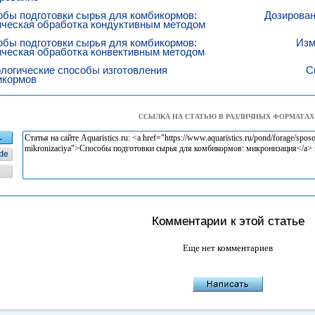
бы подготовки сырья для комбикормов:
Дозирован
ическая обработка кондуктивным методом
бы подготовки сырья для комбикормов:
Изм
ическая обработка конвективным методом
логические способы изготовления
С
икормов
ССЫЛКА НА СТАТЬЮ В РАЗЛИЧНЫХ ФОРМАТАХ
L
de
Комментарии к этой статье
Еще нет комментариев