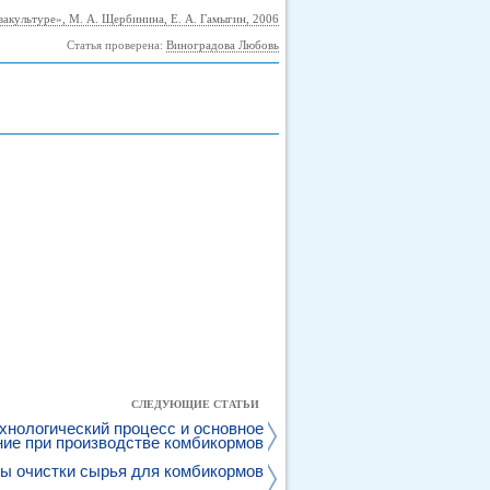
вакультуре», М. А. Щербинина, Е. А. Гамыгин, 2006
Статья проверена:
Виноградова Любовь
СЛЕДУЮЩИЕ СТАТЬИ
хнологический процесс и основное
ие при производстве комбикормов
ы очистки сырья для комбикормов