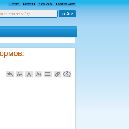
Главная
Контакты
Карта сайта
Поиск по сайту
найти
ормов:
0