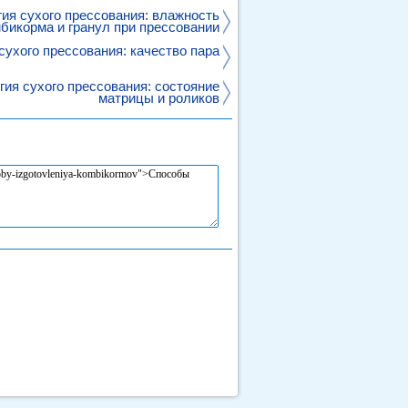
гия сухого прессования: влажность
бикорма и гранул при прессовании
сухого прессования: качество пара
гия сухого прессования: состояние
матрицы и роликов