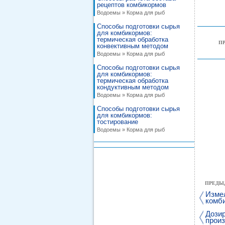
рецептов комбикормов
Водоемы » Корма для рыб
Способы подготовки сырья
для комбикормов:
термическая обработка
П
конвективным методом
Водоемы » Корма для рыб
Способы подготовки сырья
для комбикормов:
термическая обработка
кондуктивным методом
Водоемы » Корма для рыб
Способы подготовки сырья
для комбикормов:
тостирование
Водоемы » Корма для рыб
ПРЕДЫ
Изме
комб
Дози
прои