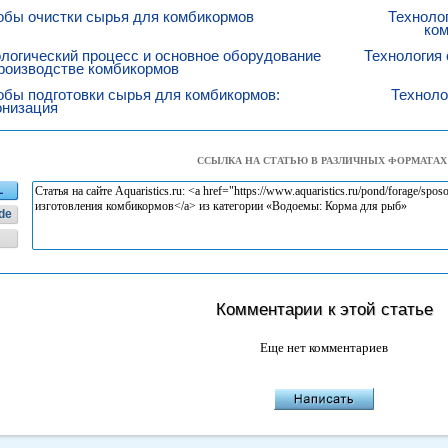
обы очистки сырья для комбикормов
Техноло
ком
логический процесс и основное оборудование
Технология 
роизводстве комбикормов
бы подготовки сырья для комбикормов:
Техноло
онизация
ССЫЛКА НА СТАТЬЮ В РАЗЛИЧНЫХ ФОРМАТАХ
L
de
Комментарии к этой статье
Еще нет комментариев