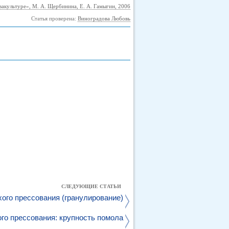
вакультуре», М. А. Щербинина, Е. А. Гамыгин, 2006
Статья проверена:
Виноградова Любовь
СЛЕДУЮЩИЕ СТАТЬИ
хого прессования (гранулирование)
ого прессования: крупность помола