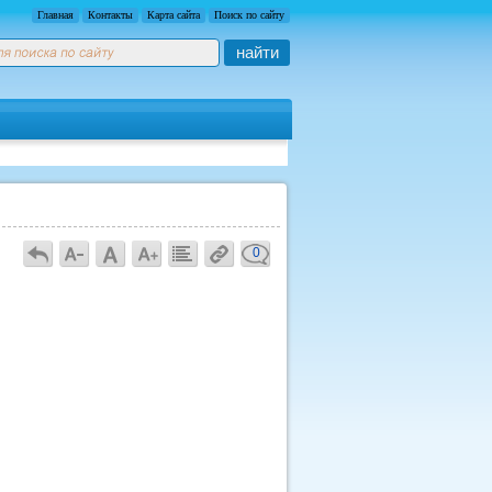
Главная
Контакты
Карта сайта
Поиск по сайту
найти
0