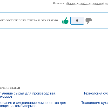
Источник:
«Кормление рыб в пресноводной ак
0
РОГОЛОСУЙТЕ ПОЖАЛУЙСТА ЗА ЭТУ СТАТЬЮ
ДУЩИЕ СТАТЬИ
льчение сырья для производства
Технология су
икормов
рование и смешивание компонентов для
Технология сух
зводства комбикормов