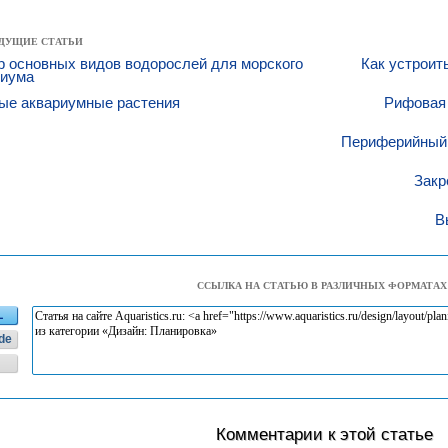
ДУЩИЕ СТАТЬИ
 основных видов водорослей для морского
Как устроит
риума
ые аквариумные растения
Рифовая
Периферийный 
Закр
В
ССЫЛКА НА СТАТЬЮ В РАЗЛИЧНЫХ ФОРМАТАХ
L
de
Комментарии к этой статье