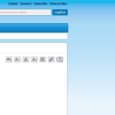
Главная
Контакты
Карта сайта
Поиск по сайту
найти
0