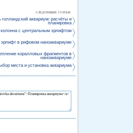
СЛЕДУЮЩИЕ СТАТЬИ
ь голландский аквариум: расчёты и
планировка
 колонна с центральным эрлифтом
эрлифт в рифовом наноаквариуме
епление коралловых фрагментов в
наноаквариуме
ыбор места и установка аквариума