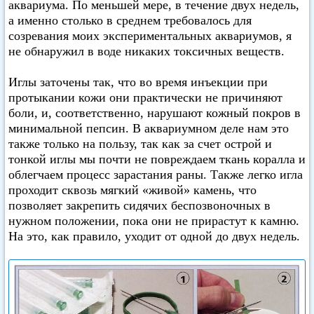
аквариума. По меньшей мере, в течение двух недель,
а именно столько в среднем требовалось для
созревания моих экспериментальных аквариумов, я
не обнаружил в воде никаких токсичных веществ.
Иглы заточены так, что во время инъекции при
протыкании кожи они практически не причиняют
боли, и, соответственно, нарушают кожный покров в
минимальной пепсин. В аквариумном деле нам это
также только на пользу, так как за счет острой и
тонкой иглы мы почти не повреждаем ткань коралла и
облегчаем процесс зарастания раны. Также легко игла
проходит сквозь мягкий «живой» камень, что
позволяет закрепить сидячих беспозвоночных в
нужном положении, пока они не прирастут к камню.
На это, как правило, уходит от одной до двух недель.