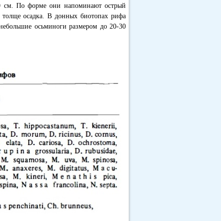
0 см. По форме они напоминают острый
 толще осадка. В донных биотопах рифа
 небольшие осьминоги размером до 20-30