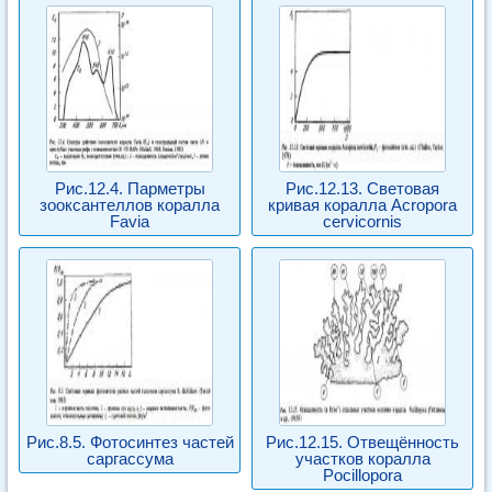
Рис.12.4. Парметры
Рис.12.13. Световая
зооксантеллов коралла
кривая коралла Acropora
Favia
cervicornis
Рис.8.5. Фотосинтез частей
Рис.12.15. Отвещённость
саргассума
участков коралла
Pocillopora