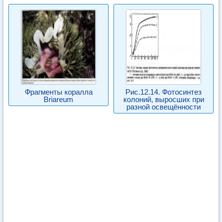
Фрагменты коралла
Рис.12.14. Фотосинтез
Briareum
колоний, выросших при
разной освещённости