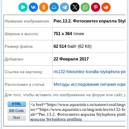
Рис.13.2. Фотосинтез коралла Styloph
Название изображения:
751 x 364
точек
Ширина и высота:
62 514
байт (62 Кб)
Размер файла:
22 Февраля 2017
Добавлен:
ris132-fotosintez-koralla-stylophora-pistil
Ссылка на картинку:
Методы исследования питания кора
Расположен в статье:
Для того, чтобы вставить это изображение на форум или сайт, р
HTML
BB Code
Text