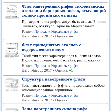
Флет наветренных рифов тихоокеанских
атоллов и барьерных рифов, осыхающий
только при низких отливах
Примером таких рифов могут быть атоллы Бикини,
Эниветок, Маджуро, Арно на Маршалловых...
Раздел:
»
Природа
Коралловые рифы
Дата: Январь 2017 • Оценка:
—
Флет приподнятых атоллов с
водорослевым валом
Такой тип флета характерен для многих атоллов
Индо-Тихооокеанского бассейна, расположении...
Раздел:
»
Природа
Коралловые рифы
Дата: Январь 2017 • Оценка:
+1
Структура наветренного флета
Зона наветренного риф-флета представляет собою
консолидированное вершинное...
Раздел:
»
Природа
Коралловые рифы
Дата: Январь 2017 • Оценка:
+1
Зоны наветренного склона рифа