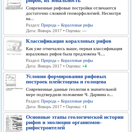
рифов, их зональность
Современные рифовые постройки отличаются
достаточно сложной геоморфологией. Несмотря
на...
Раздел:
»
Природа
Коралловые рифы
Дата: Январь 2017 • Оценка:
—
Классификация коралловых рифов
Как уже отмечалось выше, первая классификация
коралловых рифов была предложена Ч....
Раздел:
»
Природа
Коралловые рифы
Дата: Январь 2017 • Оценка:
+4
Условия формирования рифовых
построек плейстоцена и голоцена
Современные данные геологии в значительной
мере подтвердили положение Ч. Дарвина о...
Раздел:
»
Природа
Коралловые рифы
Дата: Январь 2017 • Оценка:
+1
Основные этапы геологической истории
рифов и эволюция организмов-
рифостроителей