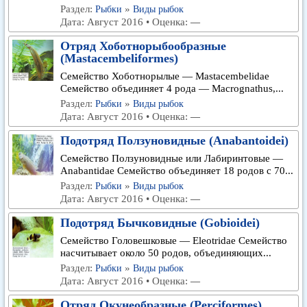
Раздел:
»
Рыбки
Виды рыбок
Дата: Август 2016 • Оценка:
—
Отряд Хоботнорыбообразные
(Mastacembeliformes)
Семейство Хоботнорылые — Mastacembelidae
Семейство объединяет 4 рода — Macrognathus,...
Раздел:
»
Рыбки
Виды рыбок
Дата: Август 2016 • Оценка:
—
Подотряд Ползуновидные (Anabantoidei)
Семейство Ползуновидные или Лабиринтовые —
Anabantidae Семейство объединяет 18 родов с 70...
Раздел:
»
Рыбки
Виды рыбок
Дата: Август 2016 • Оценка:
—
Подотряд Бычковидные (Gobioidei)
Семейство Головешковые — Eleotridae Семейство
насчитывает около 50 родов, объединяющих...
Раздел:
»
Рыбки
Виды рыбок
Дата: Август 2016 • Оценка:
—
Отряд Окунеобразные (Perciformes)