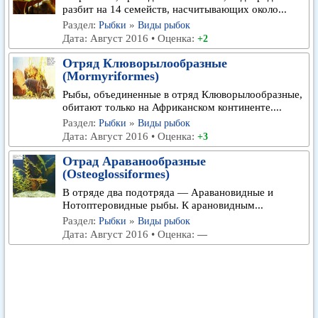
разбит на 14 семейств, насчитывающих около...
Раздел:
»
Рыбки
Виды рыбок
Дата: Август 2016 • Оценка:
+2
Отряд Клюворылообразные
(Mormyriformes)
Рыбы, объединенные в отряд Клюворылообразные,
обитают только на Африканском континенте....
Раздел:
»
Рыбки
Виды рыбок
Дата: Август 2016 • Оценка:
+3
Отрад Араванообразные
(Osteoglossiformes)
В отряде два подотряда — Аравановидные и
Нотоптеровидные рыбы. К арановидным...
Раздел:
»
Рыбки
Виды рыбок
Дата: Август 2016 • Оценка:
—