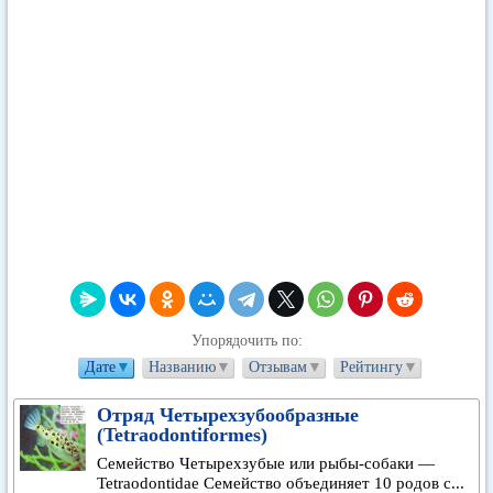
Упорядочить по:
Дате
▼
Названию
▼
Отзывам
▼
Рейтингу
▼
Отряд Четырехзубообразные
(Tetraodontiformes)
Семейство Четырехзубые или рыбы-собаки —
Tetraodontidae Семейство объединяет 10 родов с...