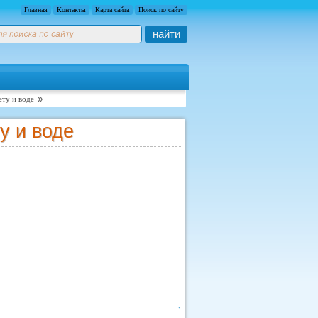
Главная
Контакты
Карта сайта
Поиск по сайту
найти
ету и воде
у и воде