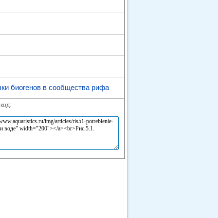
вки биогенов в сообщества рифа
код: