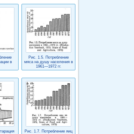
бление
Рис. 1.5. Потребление
ации в
мяса на душу населения в
1961—1972 гг.
нтарация
Рис. 1.7. Потребление яиц