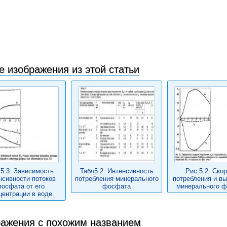
е изображения из этой статьи
.5.3. Зависимость
Табл5.2. Интенсивность
Рис.5.2. Ско
нсивности потоков
потребления минерального
потребления и в
осфата от его
фосфата
минерального 
центрации в воде
ажения с похожим названием