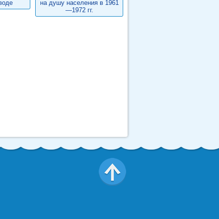
воде
на душу населения в 1961
—1972 гг.