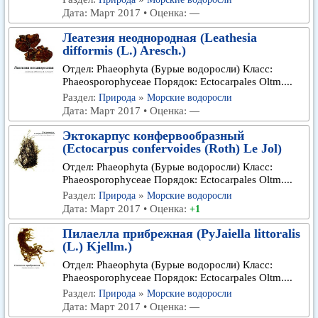
Дата: Март 2017 • Оценка:
—
Леатезия неоднородная (Leathesia
difformis (L.) Aresch.)
Отдел: Phaeophyta (Бурые водоросли) Класс:
Phaeosporophyceae Порядок: Ectocarpales Oltm....
Раздел:
»
Природа
Морские водоросли
Дата: Март 2017 • Оценка:
—
Эктокарпус конфервообразный
(Ectocarpus confervoides (Roth) Le Jol)
Отдел: Phaeophyta (Бурые водоросли) Класс:
Phaeosporophyceae Порядок: Ectocarpales Oltm....
Раздел:
»
Природа
Морские водоросли
Дата: Март 2017 • Оценка:
+1
Пилаелла прибрежная (PyJaiella littoralis
(L.) Kjellm.)
Отдел: Phaeophyta (Бурые водоросли) Класс:
Phaeosporophyceae Порядок: Ectocarpales Oltm....
Раздел:
»
Природа
Морские водоросли
Дата: Март 2017 • Оценка:
—