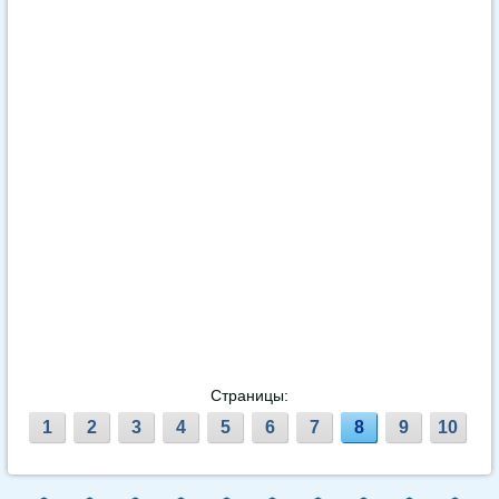
Страницы:
1
2
3
4
5
6
7
8
9
10