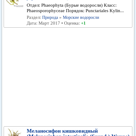
Отдел: Phaeophyta (Бурые водоросли) Класс:
Phaeosporophyceae Порядок: Punctariales Kylin...
Раздел:
»
Природа
Морские водоросли
Дата: Март 2017 • Оценка:
+1
Меланосифон кишковидный