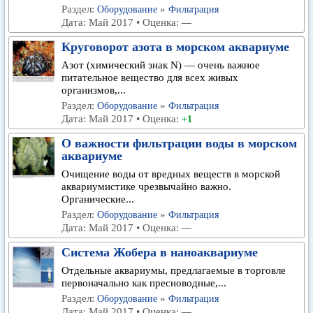
Раздел:
»
Оборудование
Фильтрация
Дата: Май 2017 • Оценка:
—
Круговорот азота в морском аквариуме
Азот (химический знак N) — очень важное
питательное вещество для всех живых
организмов,...
Раздел:
»
Оборудование
Фильтрация
Дата: Май 2017 • Оценка:
+1
О важности фильтрации воды в морском
аквариуме
Очищение воды от вредных веществ в морской
аквариумистике чрезвычайно важно.
Органические...
Раздел:
»
Оборудование
Фильтрация
Дата: Май 2017 • Оценка:
—
Система Жобера в наноаквариуме
Отдельные аквариумы, предлагаемые в торговле
первоначально как пресноводные,...
Раздел:
»
Оборудование
Фильтрация
Дата: Май 2017 • Оценка:
—