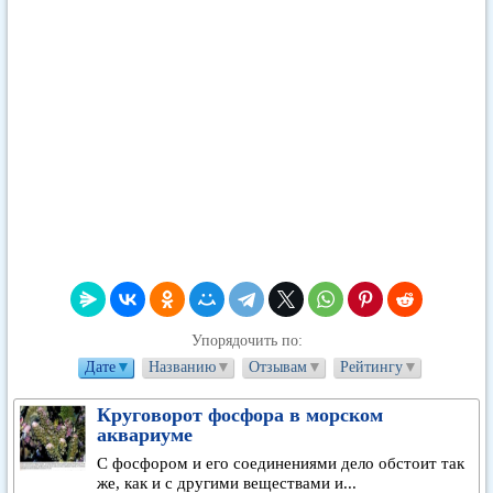
Упорядочить по:
Дате
▼
Названию
▼
Отзывам
▼
Рейтингу
▼
Круговорот фосфора в морском
аквариуме
С фосфором и его соединениями дело обстоит так
же, как и с другими веществами и...