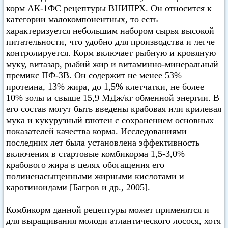
корм АК-1ФС рецептуры ВНИПРХ. Он относится к
категории малокомпонентных, то есть
характеризуется небольшим набором сырья высокой
питательности, что удобно для производства и легче
контролируется. Корм включает рыбную и кровяную
муку, витазар, рыбий жир и витаминно-минеральный
премикс ПФ-ЗВ. Он содержит не менее 53%
протеина, 13% жира, до 1,5% клетчатки, не более
10% золы и свыше 15,9 МДж/кг обменной энергии. В
его состав могут быть введены крабовая или крилевая
мука и кукурузный глютен с сохранением основных
показателей качества корма. Исследованиями
последних лет была установлена эффективность
включения в стартовые комбикорма 1,5-3,0%
крабового жира в целях обогащения его
полиненасыщенными жирными кислотами и
каротиноидами [Багров и др., 2005].
Комбикорм данной рецептуры может применятся и
для выращивания молоди атлантического лосося, хотя