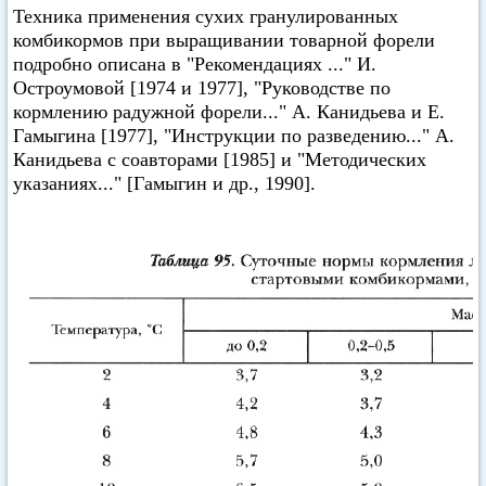
Техника применения сухих гранулированных
комбикормов при выращивании товарной форели
подробно описана в "Рекомендациях ..." И.
Остроумовой [1974 и 1977], "Руководстве по
кормлению радужной форели..." А. Канидьева и Е.
Гамыгина [1977], "Инструкции по разведению..." А.
Канидьева с соавторами [1985] и "Методических
указаниях..." [Гамыгин и др., 1990].