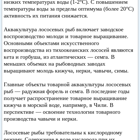
низких температурах воды (1-2°С). С повышением
температуры воды за пределы оптимума (более 20°С)
активность их питания снижается.
Аквакультура лососевых рыб включает заводское
воспроизводство молоди и товарное выращивание.
Основными объектами искусственного
воспроизводства из тихоокеанских лососей являются
кета и горбуша, из атлантических — семга. В
меньших объемах на рыбоводных заводах
выращивают молодь кижуча, нерки, чавычи, симы.
Главные объекты товарной аквакультуры лососевых
рыб — радужная форель и семга. В последние годы
получает распространение товарное выращивание
кижуча в морской воде, например, в Чили. В
перспективе — освоение технологии товарного
производства чавычи и нерки.
Лососевые рыбы требовательны к кислородному
режиму. Содержание в воде кислорода при их