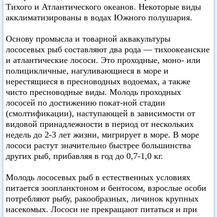
Тихого и Атлантического океанов. Некоторые виды
акклиматизированы в водах Южного полушария.
Основу промысла и товарной аквакультуры
лососевых рыб составляют два рода — тихоокеанские
и атлантические лососи. Это проходные, моно- или
полицикличные, нагуливающиеся в море и
нерестящиеся в пресноводных водоемах, а также
чисто пресноводные виды. Молодь проходных
лососей по достижению покат-ной стадии
(смолтификации), наступающей в зависимости от
видовой принадлежности в период от нескольких
недель до 2-3 лет жизни, мигрирует в море. В море
лососи растут значительно быстрее большинства
других рыб, прибавляя в год до 0,7-1,0 кг.
Молодь лососевых рыб в естественных условиях
питается зоопланктоном и бентосом, взрослые особи
потребляют рыбу, ракообразных, личинок крупных
насекомых. Лососи не прекращают питаться и при