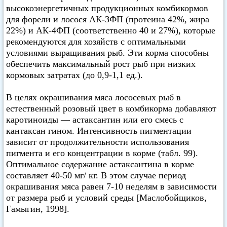
высокоэнергетичных продукционных комбикормов
для форели и лосося АК-ЗФП (протеина 42%, жира
22%) и АК-4ФП (соответственно 40 и 27%), которые
рекомендуются для хозяйств с оптимальными
условиями выращивания рыб. Эти корма способны
обеспечить максимальный рост рыб при низких
кормовых затратах (до 0,9-1,1 ед.).
В целях окрашивания мяса лососевых рыб в
естественный розовый цвет в комбикорма добавляют
каротиноиды — астаксантин или его смесь с
кантаксан гином. Интенсивность пигментации
зависит от продолжительности использования
пигмента и его концентрации в корме (табл. 99).
Оптимальное содержание астаксантина в корме
составляет 40-50 мг/ кг. В этом случае период
окрашивания мяса равен 7-10 неделям в зависимости
от размера рыб и условий среды [Маслобойщиков,
Гамыгин, 1998].