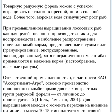
Товарную радужную форель можно с успехом
выращивать не только в пресной, но и в соленой
воде. Более того, морская вода стимулирует рост рыб.
При промышленном выращивании лососевых рыб
как для целей товарного производства так и для
воспроизводства, наибольшее распространение
получили комбикорма, представленные в сухом виде
(гранулированные, экструдированные,
экспандированные), хотя в ограниченных масштабах
применяются и влажные корма (пастообразные,
влажные гранулы).
Отечественной промышленностью, в частности ЗАО
"Ассортимент-Агро", освоено производство
полноценных комбикормов для всех возрастных
групп радужной форели — от личинок до
производителей [Шоль, Гамыгин, 2001]. Для
выращивания молоди с момента перехода на внешнее
питание до массы 10-15 г используется стартовый