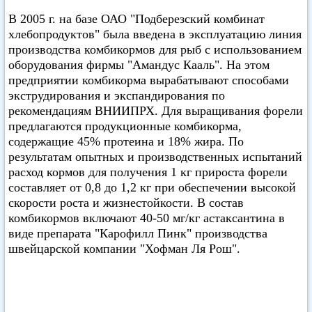
В 2005 г. на базе ОАО "Подберезский комбинат
хлебопродуктов" была введена в эксплуатацию линия
производства комбикормов для рыб с использованием
оборудования фирмы "Амандус Кааль". На этом
предприятии комбикорма вырабатывают способами
экструдирования и экспандирования по
рекомендациям ВНИИПРХ. Для выращивания форели
предлагаются продукционные комбикорма,
содержащие 45% протеина и 18% жира. По
результатам опытных и производственных испытаний
расход кормов для получения 1 кг прироста форели
составляет от 0,8 до 1,2 кг при обеспечении высокой
скорости роста и жизнестойкости. В состав
комбикормов включают 40-50 мг/кг астаксантина в
виде препарата "Карофилл Пинк" производства
швейцарской компании "Хофман Ля Рош".