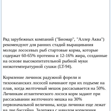
Ряд зарубежных компаний ("Биомар", "Аллер Аква")
рекомендуют для ранних стадий выращивания
молоди лососевых рыб стартовые корма, которые
содержат 60-65% протеина и 12-16% жира, созданные
на основе высокопитательной рыбной муки
низкотемпературной сушки (LT-94).
Кормление личинок радужной форели и
тихоокеанских лососей начинают при их подъеме на
плав, когда желточный мешок рассасывается на 50%.
Личинкам атлантического лосося корм задают при
рассасывании желточного мешка на 30%
первоначальной величины, когда личинки еще лежат
на дне бассейна. Задержка с началом кормления