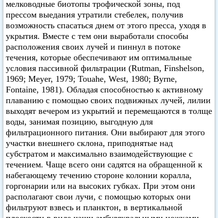
мелководные биотопы трофической зоны, под
прессом выедания утратили стебелек, получив
возможность спасаться днем от этого пресса, уходя в
укрытия. Вместе с тем они выработали способы
расположения своих лучей и пиннул в потоке
течения, которые обеспечивают им оптимальные
условия пассивной фильтрации (Rutman, Finshelson,
1969; Meyer, 1979; Touahe, West, 1980; Byrne,
Fontaine, 1981). Обладая способностью к активному
плаванию с помощью своих подвижных лучей, лилии
выходят вечером из укрытий и перемещаются в толще
воды, занимая позицию, выгодную для
фильтрационного питания. Они выбирают для этого
участки внешнего склона, приподнятые над
субстратом и максимально взаимодействующие с
течением. Чаще всего они садятся на обращенной к
набегающему течению стороне колонии коралла,
горгонарии или на высоких губках. При этом они
располагают свои лучи, с помощью которых они
фильтруют взвесь и планктон, в вертикальной