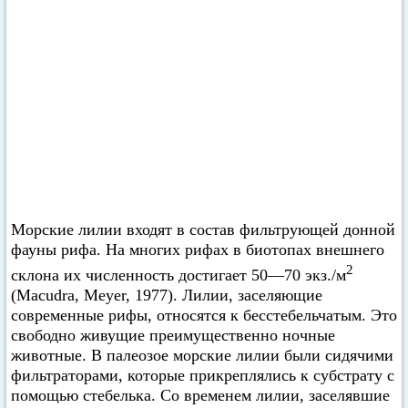
Морские лилии входят в состав фильтрующей донной
фауны рифа. На многих рифах в биотопах внешнего
2
склона их численность достигает 50—70 экз./м
(Macudra, Meyer, 1977). Лилии, заселяющие
современные рифы, относятся к бесстебельчатым. Это
свободно живущие преимущественно ночные
животные. В палеозое морские лилии были сидячими
фильтраторами, которые прикреплялись к субстрату с
помощью стебелька. Со временем лилии, заселявшие