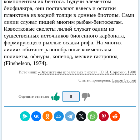
компонентом их бентоса. Будучи элементом
биофильтра, они поставляют взвесь и остатки
планктона из водной толщи в донные биотопы. Сами
лилии служат пищей многим рыбам-бентофагам.
Известковые скелеты лилий служат одним из
существенных источников биогенного карбоната,
формирующего рыхлые осадки рифа. На многих
лилиях обитают разнообразные комменсалы:
полихеты, офиуры, копепод, мелкие гастропод
(Finshelson, 1974).
Источник:
«Экосистемы коралловых рифов», Ю. И. Сорокин, 1990
Статья проверена:
Быков Сергей
0
Оцените статью: