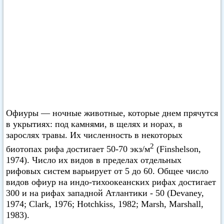
Офиуры — ночные животные, которые днем прячутся
в укрытиях: под камнями, в щелях и норах, в
зарослях травы. Их численность в некоторых
2
биотопах рифа достигает 50-70 экз/м
(Finshelson,
1974). Число их видов в пределах отдельных
рифовых систем варьирует от 5 до 60. Общее число
видов офиур на индо-тихоокеанских рифах достигает
300 и на рифах западной Атлантики - 50 (Devaney,
1974; Clark, 1976; Hotchkiss, 1982; Marsh, Marshall,
1983).