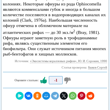
колониях. Некоторые офиуры из рода Ophiocomella
являются комменсалами губок и иногда в большом
количестве поселяются в водопроводящих каналах их
колоний (Clark, 1976а). Наибольшая численность
офиур отмечена в обломочном материале на
2
атлантических рифах — до 30 экз./м
(Bray, 1981).
Офиуры играют заметную роль в трофодинамике
рифа, являясь существенным элементом его
биофильтра. Они служат источником питания многих
рыб-бентофагов и хищных моллюсков.
Источник:
«Экосистемы коралловых рифов», Ю. И. Сорокин, 1990
Статья проверена:
Быков Сергей
-1
Оцените статью: