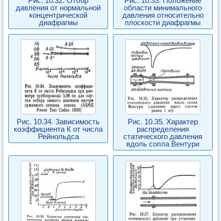
Рис. 10.32. Отбор
Рис. 10.33. Положение
давления от нормальной
области минимального
концентрической
давления относительно
диафрагмы
плоскости диафрагмы
Рис. 10.34. Зависимость
Рис. 10.35. Характер
коэффициента К от числа
распределения
Рейнольдса
статического давления
вдоль сопла Вентури