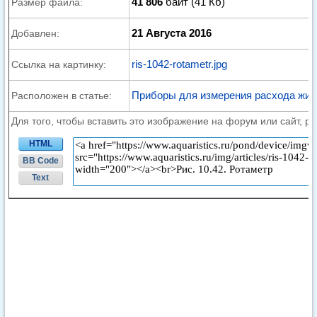
41 806
байт (41 Кб)
Размер файла:
21 Августа 2016
Добавлен:
ris-1042-rotametr.jpg
Ссылка на картинку:
Приборы для измерения расхода жид
Расположен в статье:
Для того, чтобы вставить это изображение на форум или сайт, р
HTML
BB Code
Text