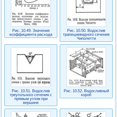
Рис. 10.49. Значения
Рис. 10.50. Водослив
коэффициента расхода
трапециевидного сечения
Чиполетти
Рис. 10.51. Водослив
Рис. 10.52. Водосливный
треугольного сечения с
короб
прямым углом при
вершине