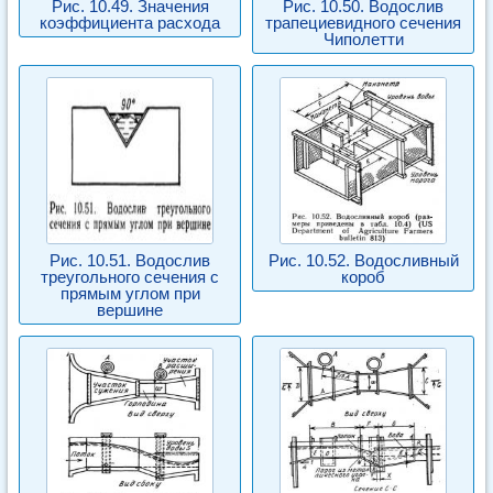
Рис. 10.49. Значения
Рис. 10.50. Водослив
коэффициента расхода
трапециевидного сечения
Чиполетти
Рис. 10.51. Водослив
Рис. 10.52. Водосливный
треугольного сечения с
короб
прямым углом при
вершине