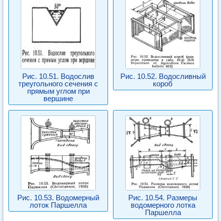
Рис. 10.51. Водослив
Рис. 10.52. Водосливный
треугольного сечения с
короб
прямым углом при
вершине
Рис. 10.53. Водомерный
Рис. 10.54. Размеры
лоток Паршелла
водомерного лотка
Паршелла