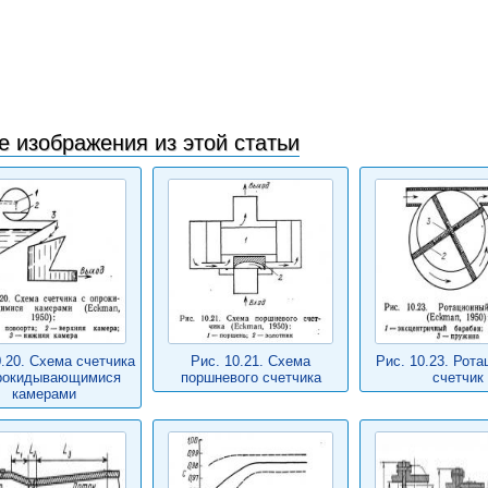
е изображения из этой статьи
0.20. Схема счетчика
Рис. 10.21. Схема
Рис. 10.23. Рот
рокидывающимися
поршневого счетчика
счетчик
камерами