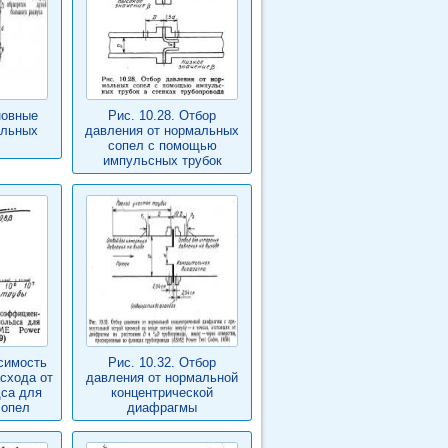
новные
Рис. 10.28. Отбор
альных
давления от нормальных
сопел с помощью
импульсных трубок
исимость
Рис. 10.32. Отбор
схода от
давления от нормальной
са для
концентрической
сопел
диафрагмы