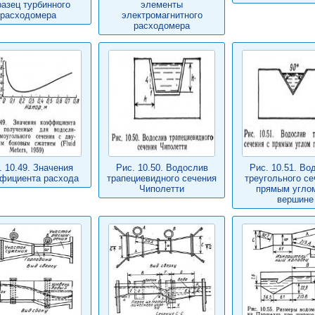
разец турбинного
элементы
расходомера
электромагнитного
расходомера
. 10.49. Значения
Рис. 10.50. Водослив
Рис. 10.51. Во
фициента расхода
трапециевидного сечения
треугольного се
Чиполетти
прямым угло
вершине