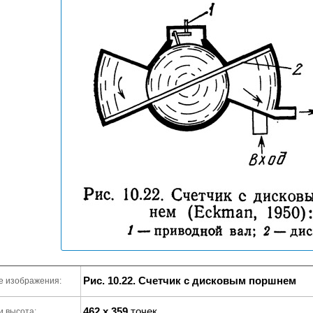
Рис. 10.22. Счетчик с дисковым поршнем
е изображения:
462 x 359
точек
и высота: