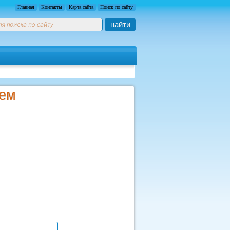
Главная
Контакты
Карта сайта
Поиск по сайту
найти
нем