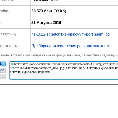
33 573
байт (33 Кб)
файла:
21 Августа 2016
н:
ris-1022-schetchik-s-diskovym-porshnem.jpg
а картинку:
Приборы для измерения расхода жидкости
ен в статье:
, чтобы вставить это изображение на форум или сайт, разместите следующий 
L
ode
t