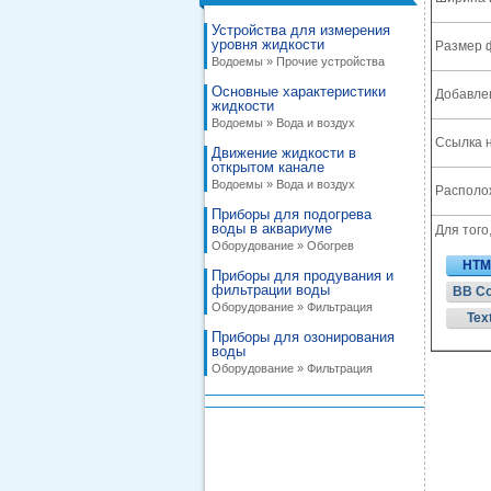
Устройства для измерения
уровня жидкости
Размер 
Водоемы » Прочие устройства
Основные характеристики
Добавле
жидкости
Водоемы » Вода и воздух
Ссылка н
Движение жидкости в
открытом канале
Водоемы » Вода и воздух
Располож
Приборы для подогрева
воды в аквариуме
Для того
Оборудование » Обогрев
HTM
Приборы для продувания и
фильтрации воды
BB C
Оборудование » Фильтрация
Tex
Приборы для озонирования
воды
Оборудование » Фильтрация