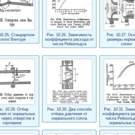
10.25. Стандартное
Рис. 10.26. Зависимость
Рис. 10.27. Ос
сопло Вентури
коэффициента расхода от
размеры норм
числа Рейнольдса
сопел
с. 10.29. Отбор
Рис. 10.30. Два способа
Рис. 10.31. Зав
ния от нормальных
отбора давления от
коэффициента ра
 через отверстие в
нормального сопла
числа Рейнольд
горловине
нормальных 