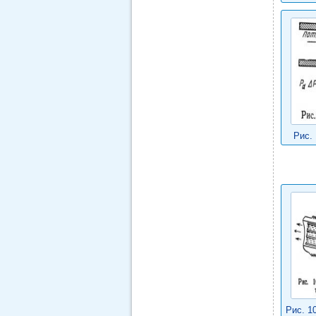
Рис. 
Рис. 1