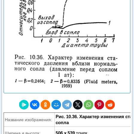
Рис. 10.36. Характер изменения с
Название изображения:
сопла
506 x 539
точек
Ширина и высота: