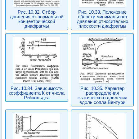
Рис. 10.32. Отбор
Рис. 10.33. Положение
давления от нормальной
области минимального
концентрической
давления относительно
диафрагмы
плоскости диафрагмы
Рис. 10.34. Зависимость
Рис. 10.35. Характер
коэффициента К от числа
распределения
Рейнольдса
статического давления
вдоль сопла Вентури