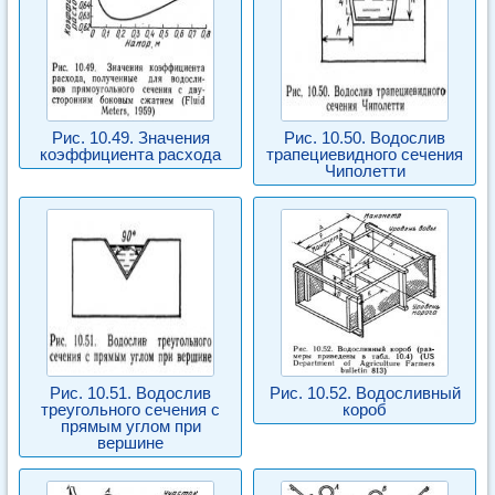
Рис. 10.49. Значения
Рис. 10.50. Водослив
коэффициента расхода
трапециевидного сечения
Чиполетти
Рис. 10.51. Водослив
Рис. 10.52. Водосливный
треугольного сечения с
короб
прямым углом при
вершине