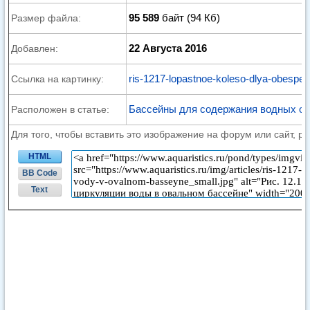
95 589
байт (94 Кб)
Размер файла:
22 Августа 2016
Добавлен:
ris-1217-lopastnoe-koleso-dlya-obespec
Ссылка на картинку:
Бассейны для содержания водных ор
Расположен в статье:
Для того, чтобы вставить это изображение на форум или сайт, р
HTML
BB Code
Text