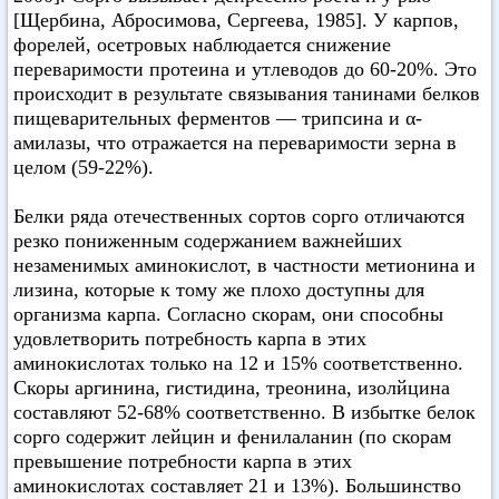
[Щербина, Абросимова, Сергеева, 1985]. У карпов,
форелей, осетровых наблюдается снижение
переваримости протеина и утлеводов до 60-20%. Это
происходит в результате связывания танинами белков
пищеварительных ферментов — трипсина и α-
амилазы, что отражается на переваримости зерна в
целом (59-22%).
Белки ряда отечественных сортов сорго отличаются
резко пониженным содержанием важнейших
незаменимых аминокислот, в частности метионина и
лизина, которые к тому же плохо доступны для
организма карпа. Согласно скорам, они способны
удовлетворить потребность карпа в этих
аминокислотах только на 12 и 15% соответственно.
Скоры аргинина, гистидина, треонина, изолйцина
составляют 52-68% соответственно. В избытке белок
сорго содержит лейцин и фенилаланин (по скорам
превышение потребности карпа в этих
аминокислотах составляет 21 и 13%). Большинство