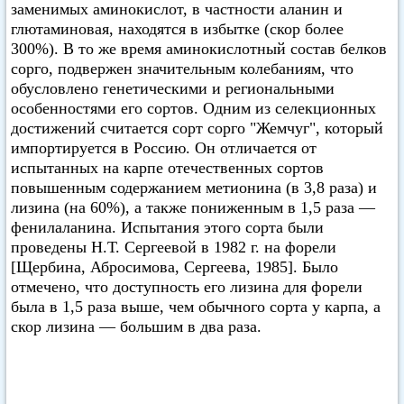
заменимых аминокислот, в частности аланин и
глютаминовая, находятся в избытке (скор более
300%). В то же время аминокислотный состав белков
сорго, подвержен значительным колебаниям, что
обусловлено генетическими и региональными
особенностями его сортов. Одним из селекционных
достижений считается сорт сорго "Жемчуг", который
импортируется в Россию. Он отличается от
испытанных на карпе отечественных сортов
повышенным содержанием метионина (в 3,8 раза) и
лизина (на 60%), а также пониженным в 1,5 раза —
фенилаланина. Испытания этого сорта были
проведены Н.Т. Сергеевой в 1982 г. на форели
[Щербина, Абросимова, Сергеева, 1985]. Было
отмечено, что доступность его лизина для форели
была в 1,5 раза выше, чем обычного сорта у карпа, а
скор лизина — большим в два раза.