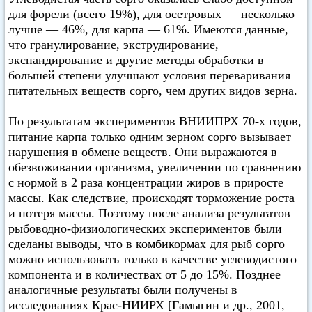
для форели (всего 19%), для осетровых — несколько
лучше — 46%, для карпа — 61%. Имеются данные,
что гранулирование, экструдирование,
экспандирование и другие методы обработки в
большей степени улучшают условия переваривания
питательных веществ сорго, чем других видов зерна.
По результатам экспериментов ВНИИПРХ 70-х годов,
питание карпа только одним зерном сорго вызывает
нарушения в обмене веществ. Они выражаются в
обезвоживании организма, увеличении по сравнению
с нормой в 2 раза концентрации жиров в приросте
массы. Как следствие, происходят торможение роста
и потеря массы. Поэтому после анализа результатов
рыбоводно-физиологических экспериментов были
сделаны выводы, что в комбикормах для рыб сорго
можно использовать только в качестве углеводистого
компонента и в количествах от 5 до 15%. Позднее
аналогичные результаты были получены в
исследованиях Крас-НИИРХ [Гамыгин и др., 2001,