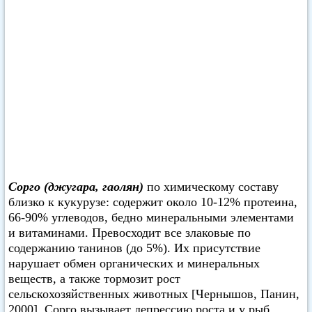
Сорго (джугара, гаолян)
по химическому составу
близко к кукурузе: содержит около 10-12% протеина,
66-90% углеводов, бедно минеральными элементами
и витаминами. Превосходит все злаковые по
содержанию танинов (до 5%). Их присутствие
нарушает обмен органических и минеральных
веществ, а также тормозит рост
сельскохозяйственных животных [Чернышов, Панин,
2000]. Сорго вызывает депрессию роста и у рыб