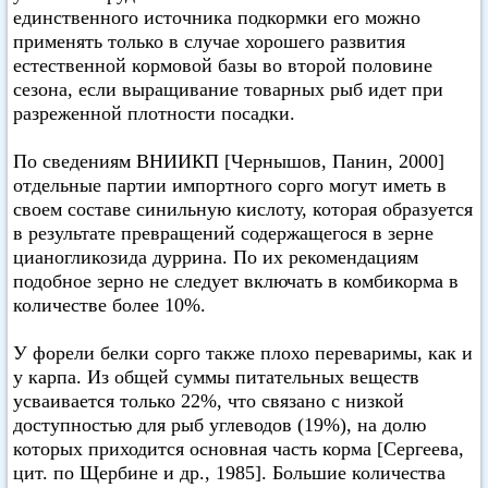
единственного источника подкормки его можно
применять только в случае хорошего развития
естественной кормовой базы во второй половине
сезона, если выращивание товарных рыб идет при
разреженной плотности посадки.
По сведениям ВНИИКП [Чернышов, Панин, 2000]
отдельные партии импортного сорго могут иметь в
своем составе синильную кислоту, которая образуется
в результате превращений содержащегося в зерне
цианогликозида дуррина. По их рекомендациям
подобное зерно не следует включать в комбикорма в
количестве более 10%.
У форели белки сорго также плохо переваримы, как и
у карпа. Из общей суммы питательных веществ
усваивается только 22%, что связано с низкой
доступностью для рыб углеводов (19%), на долю
которых приходится основная часть корма [Сергеева,
цит. по Щербине и др., 1985]. Большие количества