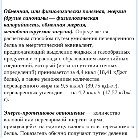
Обменная, или физиологически полезная, энергия
(другие синонимы — физиологическая
калорийность, обменная энергия,
метаболизируемая энергия).
Определяется
расчетным способом путем умножения переваренного
белка на энергетический эквивалент,
предполагающий выделение жидких и газообразных
продуктов его распада с образованием аммонийных
соединений, который (из-за отсутствия точных
определений) принимается за 4,4 ккал (18,41 кДж/г
белка), а также умножением количества
переваренного жира на 9,5 ккал/г (39,75 кДж/г),
переваренных углеводов — на 4,2 ккал/г (17,57 кДж/
г).
Энерго-протеиновое отношение
— количество
валовой или переваримой энергии корма,
приходящейся на единицу валового или переваримого
белка. Показатель обычно получают путем деления