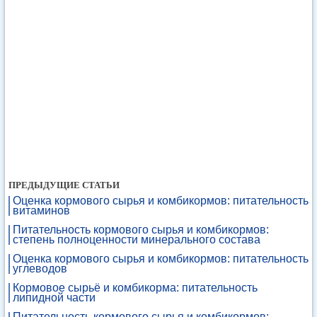
ПРЕДЫДУЩИЕ СТАТЬИ
Оценка кормового сырья и комбикормов: питательность
витаминов
Питательность кормового сырья и комбикормов:
степень полноценности минерального состава
Оценка кормового сырья и комбикормов: питательность
углеводов
Кормовое сырьё и комбикорма: питательность
липидной части
Питательность кормового сырья и комбикормов: