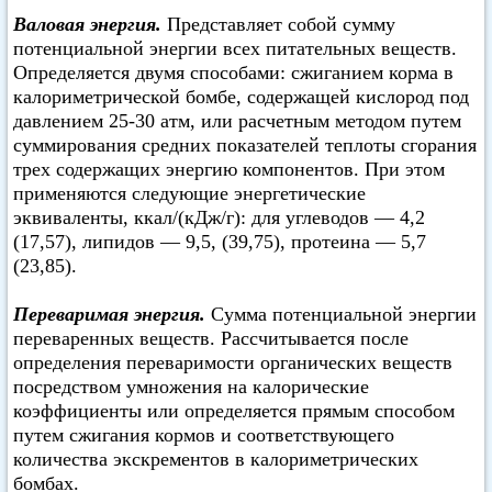
Валовая энергия.
Представляет собой сумму
потенциальной энергии всех питательных веществ.
Определяется двумя способами: сжиганием корма в
калориметрической бомбе, содержащей кислород под
давлением 25-30 атм, или расчетным методом путем
суммирования средних показателей теплоты сгорания
трех содержащих энергию компонентов. При этом
применяются следующие энергетические
эквиваленты, ккал/(кДж/г): для углеводов — 4,2
(17,57), липидов — 9,5, (39,75), протеина — 5,7
(23,85).
Переваримая энергия.
Сумма потенциальной энергии
переваренных веществ. Рассчитывается после
определения переваримости органических веществ
посредством умножения на калорические
коэффициенты или определяется прямым способом
путем сжигания кормов и соответствующего
количества экскрементов в калориметрических
бомбах.