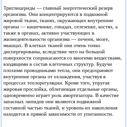
Триглицериды — главный энергетический резерв
организма. Они концентрируются в подкожной
жировой ткани, тканях, окружающих внутренние
органы — кишечнике, гонадах, селезенке, костях, а
также в органах, активно участвующих в
жизнедеятельности организма — печени, мозге,
мышцах. В клетках тканей они очень тонко
диспергированы, вследствие чего на большой
поверхности соприкасаются со многими веществами,
входящими в состав клеточных структур. Будучи
плохими проводниками тепла, они предохраняют
внутренние органы от охлаждения, участвуя в
процессах теплорегуляции. Кроме того, упругая
жировая прослойка, облегающая отдельные органы,
одновременно играет роль амортизатора. В качестве
запасных липидов они являются подвижной
составной частью тканей, и уровень их накопления
находится в прямой зависимости от упитанности.