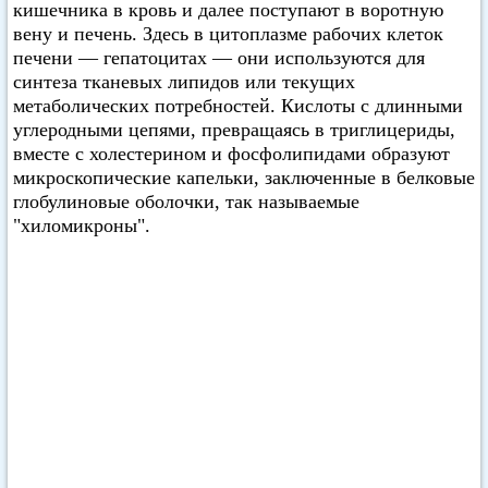
кишечника в кровь и далее поступают в воротную
вену и печень. Здесь в цитоплазме рабочих клеток
печени — гепатоцитах — они используются для
синтеза тканевых липидов или текущих
метаболических потребностей. Кислоты с длинными
углеродными цепями, превращаясь в триглицериды,
вместе с холестерином и фосфолипидами образуют
микроскопические капельки, заключенные в белковые
глобулиновые оболочки, так называемые
"хиломикроны".