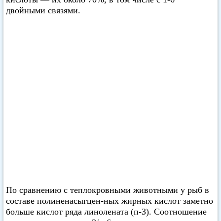
двойными связями.
По сравнению с теплокровными животными у рыб в
составе полиненасыгцен-ных жирных кислот заметно
больше кислот ряда линолената (п-З). Соотношение