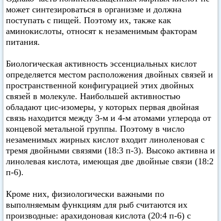
может синтезироваться в организме и должна
поступать с пищей. Поэтому их, также как
аминокислоты, относят к незаменимым факторам
питания.
Биологическая активность эссенциальных кислот
определяется местом расположения двойных связей и
пространственной конфигурацией этих двойных
связей в молекуле. Наибольшей активностью
обладают цис-изомеры, у которых первая двойная
связь находится между 3-м и 4-м атомами углерода от
концевой метальной группы. Поэтому в число
незаменимых жирных кислот входит линоленовая с
тремя двойными связями (18:3 п-3). Высоко активна и
линолевая кислота, имеющая две двойные связи (18:2
п-6).
Кроме них, физиологически важными по
выполняемым функциям для рыб считаются их
производные: арахидоновая кислота (20:4 п-6) с