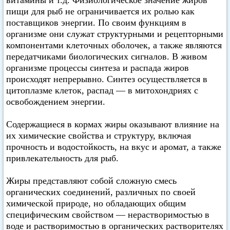
витамины и т.д. Физиологическое значение жиров
пищи для рыб не ограничивается их ролью как
поставщиков энергии. По своим функциям в
организме они служат структурными и рецепторными
компонентами клеточных оболочек, а также являются
передатчиками биологических сигналов. В живом
организме процессы синтеза и распада жиров
происходят непрерывно. Синтез осуществляется в
цитоплазме клеток, распад — в митохондриях с
освобождением энергии.
Содержащиеся в кормах жиры оказывают влияние на
их химические свойства и структуру, включая
прочность и водостойкость, на вкус и аромат, а также
привлекательность для рыб.
Жиры представляют собой сложную смесь
органических соединений, различных по своей
химической природе, но обладающих общим
специфическим свойством — нерастворимостью в
воде и растворимостью в органических растворителях