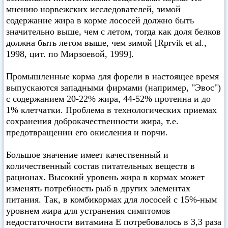
мнению норвежских исследователей, зимой
содержание жира в корме лососей должно быть
значительно выше, чем с летом, тогда как доля белков
должна быть летом выше, чем зимой [Rprvik et al.,
1998, цит. по Мирзоевой, 1999].
Промышленные корма для форели в настоящее время
выпускаются западными фирмами (например, "Эвос")
с содержанием 20-22% жира, 44-52% протеина и до
1% клетчатки. Проблема в технологических приемах
сохранения доброкачественности жира, т.е.
предотвращении его окисления и порчи.
Большое значение имеет качественный и
количественный состав питательных веществ в
рационах. Высокий уровень жира в кормах может
изменять потребность рыб в других элементах
питания. Так, в комбикормах для лососей с 15%-ным
уровнем жира для устранения симптомов
недостаточности витамина Е потребовалось в 3,3 раза