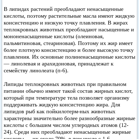
В липидах растений преобладают ненасыщенные
кислоты, поэтому растительные масла имеют жидкую
консистенцию и низкую точку плавления. В жирах
теплокровных животных преобладают насыщенные и
мононенасыщенные кислоты (олеиновая,
пальмитиновая, стеариновая). Поэтому их жир имеет
более плотную консистенцию и более высокую точку
плавления. Их основные полиненасыщенные кислоты
— линолевая и арахидоновая, принадлежат к
семейству линолеата (п-6).
Липиды теплокровных животных при правильном
питании обычно имеют такой состав жирных кислот,
который при температуре тела позволяет организму
поддерживать жидкую консистенцию жира. Для
липидов рыб как пойкилотерм-ных животных
характерны значительно более разнообразные жирные
кислоты с большим числом углеродных атомов (12-
24). Среди них преобладают ненасыщенные жирные
кислоты — их около 70%, в том числе с 1-6