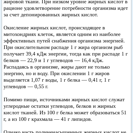
жировой ткани. При низком уровне жирных кислот в
рационе удовлетворение потребности организма идет
за счет депонированных жирных кислот.
Окисление жирных кислот, происходящее в
митохондриях клеток, является одним из наиболее
эффективных путей снабжения организма энергией.
При окислительном распаде 1 г жира организм рыб
получает 39,4 кДж энергии, тогда как при распаде 1 г
белков — 22,9 и 1 г углеводов — 16,4 кДж.
Распадаясь в организме, жиры дают не только
энергию, но и воду. При окислении 1 г жиров
выделяется 1,07 г воды, 1 г белка — 0,41 г, 1 г
углеводов — 0,55 г.
Помимо пищи, источниками жирных кислот служат
углеродные остатки углеводов, белков и жирных
кислот тканей. Из 100 г белка может образоваться 51
г, а из 100 г крахмала — 41 г липидов.
Однако часть полиненасыщенных жирных кислот не