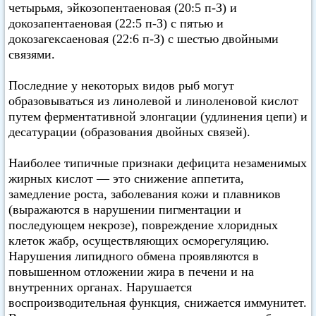
четырьмя, эйкозопентаеновая (20:5 п-З) и
докозапентаеновая (22:5 п-З) с пятью и
докозагексаеновая (22:6 п-З) с шестью двойными
связями.
Последние у некоторых видов рыб могут
образовываться из линолевой и линоленовой кислот
путем ферментативной элонгации (удлинения цепи) и
десатурации (образования двойных связей).
Наиболее типичные признаки дефицита незаменимых
жирных кислот — это снижение аппетита,
замедление роста, заболевания кожи и плавников
(выражаются в нарушении пигментации и
последующем некрозе), повреждение хлоридных
клеток жабр, осуществляющих осморегуляцию.
Нарушения липидного обмена проявляются в
повышенном отложении жира в печени и на
внутренних органах. Нарушается
воспроизводительная функция, снижается иммунитет.