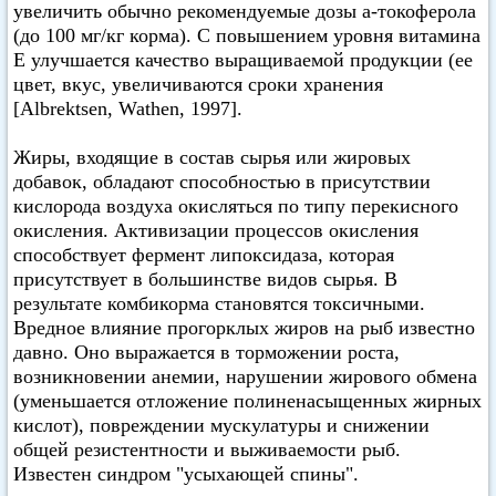
увеличить обычно рекомендуемые дозы а-токоферола
(до 100 мг/кг корма). С повышением уровня витамина
Е улучшается качество выращиваемой продукции (ее
цвет, вкус, увеличиваются сроки хранения
[Albrektsen, Wathen, 1997].
Жиры, входящие в состав сырья или жировых
добавок, обладают способностью в присутствии
кислорода воздуха окисляться по типу перекисного
окисления. Активизации процессов окисления
способствует фермент липоксидаза, которая
присутствует в большинстве видов сырья. В
результате комбикорма становятся токсичными.
Вредное влияние прогорклых жиров на рыб известно
давно. Оно выражается в торможении роста,
возникновении анемии, нарушении жирового обмена
(уменьшается отложение полиненасыщенных жирных
кислот), повреждении мускулатуры и снижении
общей резистентности и выживаемости рыб.
Известен синдром "усыхающей спины".