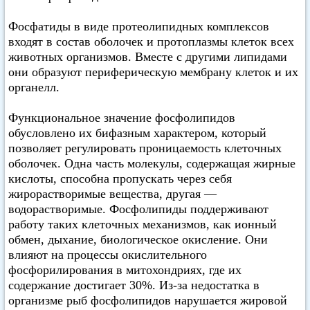
Фосфатиды в виде протеолипидных комплексов
входят в состав оболочек и протоплазмы клеток всех
животных организмов. Вместе с другими липидами
они образуют периферическую мембрану клеток и их
органелл.
Функциональное значение фосфолипидов
обусловлено их бифазным характером, который
позволяет регулировать проницаемость клеточных
оболочек. Одна часть молекулы, содержащая жирные
кислоты, способна пропускать через себя
жирорастворимые вещества, другая —
водорастворимые. Фосфолипиды поддерживают
работу таких клеточных механизмов, как ионный
обмен, дыхание, биологическое окисление. Они
влияют на процессы окислительного
фосфорилирования в митохондриях, где их
содержание достигает 30%. Из-за недостатка в
организме рыб фосфолипидов нарушается жировой