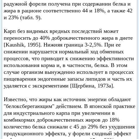
радужной форели получена при содержании белка и
жира в рационе соответственно 44 и 18%, а также 42
и 23% (табл. 9).
Карп без видимых вредных последствий может
переносить до 40% доброкачественного жира в диете
[Kaushik, 1995]. Нижняя граница 3-2,5%. При ее
снижении нарушается нормальный ход обменных
процессов, что приводит к снижению эффективности
использования корма и, в частности, белка. В этом
случае организм вынужденно использует в процессах
пищеварения эндогенные запасы липидов и часть их
удаляется с экскрементами [Щербина, 1973а].
Известно, что жиры как источник энергии обладают
"белоксберегающим" действием. В японской практике
для индустриального карпа при увеличении в
комбикормах доброкачественных жиров до 18%
количество белка снижали с 45 до 29% без ухудшения
продукционного эффекта, у форели сходный эффект