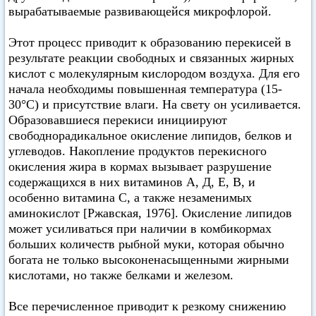
вырабатываемые развивающейся микрофлорой.
Этот процесс приводит к образованию перекисей в
результате реакции свободных и связанных жирных
кислот с молекулярным кислородом воздуха. Для его
начала необходимы повышенная температура (15-
30°C) и присутствие влаги. На свету он усиливается.
Образовавшиеся перекиси инициируют
свободнорадикальное окисление липидов, белков и
углеводов. Накопление продуктов перекисного
окисления жира в кормах вызывает разрушение
содержащихся в них витаминов А, Д, Е, В, и
особенно витамина С, а также незаменимых
аминокислот [Ржавская, 1976]. Окисление липидов
может усиливаться при наличии в комбикормах
больших количеств рыбной муки, которая обычно
богата не только высоконенасыщенными жирными
кислотами, но также белками и железом.
Все перечисленное приводит к резкому снижению