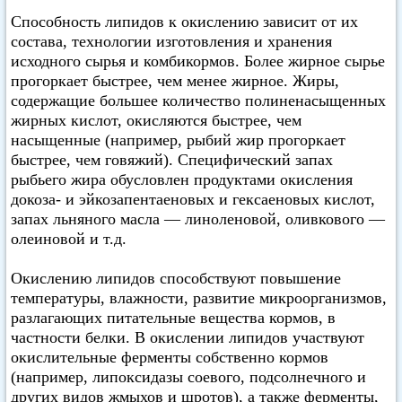
Способность липидов к окислению зависит от их
состава, технологии изготовления и хранения
исходного сырья и комбикормов. Более жирное сырье
прогоркает быстрее, чем менее жирное. Жиры,
содержащие большее количество полиненасыщенных
жирных кислот, окисляются быстрее, чем
насыщенные (например, рыбий жир прогоркает
быстрее, чем говяжий). Специфический запах
рыбьего жира обусловлен продуктами окисления
докоза- и эйкозапентаеновых и гексаеновых кислот,
запах льняного масла — линоленовой, оливкового —
олеиновой и т.д.
Окислению липидов способствуют повышение
температуры, влажности, развитие микроорганизмов,
разлагающих питательные вещества кормов, в
частности белки. В окислении липидов участвуют
окислительные ферменты собственно кормов
(например, липоксидазы соевого, подсолнечного и
других видов жмыхов и шротов), а также ферменты,