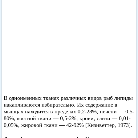
В одноименных тканях различных видов рыб липиды
накапливаются избирательно. Их содержание в
мышцах находится в пределах 0,2-28%, печени — 0,5-
80%, костной ткани — 0,5-2%, крови, слизи — 0,01-
0,05%, жировой ткани — 42-92% [Кизиветтер, 1973].