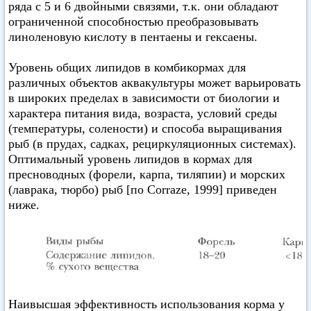
ряда с 5 и 6 двойными связями, т.к. они обладают
ограниченной способностью преобразовывать
линоленовую кислоту в пентаены и гексаены.
Уровень общих липидов в комбикормах для
различных объектов аквакультуры может варьировать
в широких пределах в зависимости от биологии и
характера питания вида, возраста, условий среды
(температуры, солености) и способа выращивания
рыб (в прудах, садках, рециркуляционных системах).
Оптимальный уровень липидов в кормах для
пресноводных (форели, карпа, тиляпии) и морских
(лаврака, тюрбо) рыб [по Corraze, 1999] приведен
ниже.
Наивысшая эффективность использования корма у