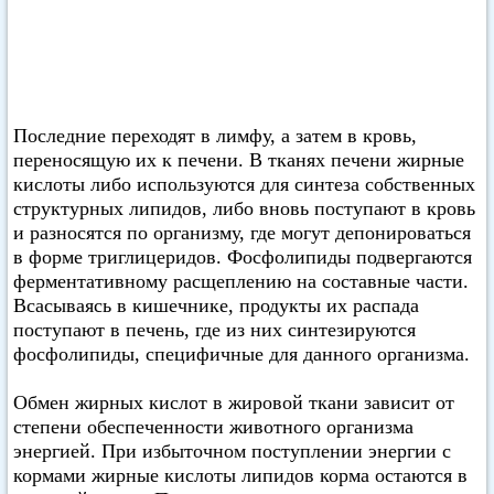
Последние переходят в лимфу, а затем в кровь,
переносящую их к печени. В тканях печени жирные
кислоты либо используются для синтеза собственных
структурных липидов, либо вновь поступают в кровь
и разносятся по организму, где могут депонироваться
в форме триглицеридов. Фосфолипиды подвергаются
ферментативному расщеплению на составные части.
Всасываясь в кишечнике, продукты их распада
поступают в печень, где из них синтезируются
фосфолипиды, специфичные для данного организма.
Обмен жирных кислот в жировой ткани зависит от
степени обеспеченности животного организма
энергией. При избыточном поступлении энергии с
кормами жирные кислоты липидов корма остаются в