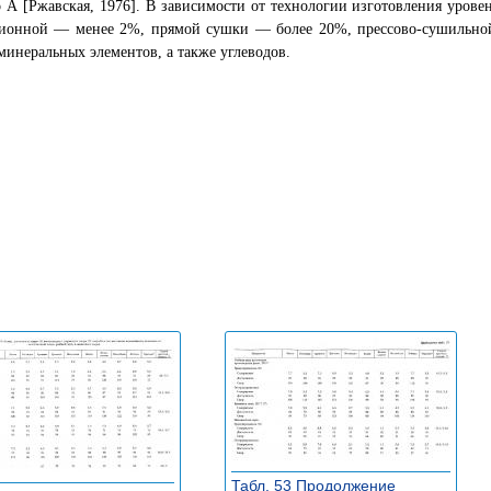
 А [Ржавская, 1976]. В зависимости от технологии изготовления уров
ционной — менее 2%, прямой сушки — более 20%, прессово-сушильной
минеральных элементов, а также углеводов.
Табл. 53 Продолжение
»