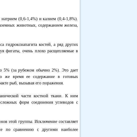
 натрием (0,6-1,4%) и калием (0,4-1,8%).
наземных животных, содержанием железа,
са гидроксиапагита костей, а ряд других
зуя фигаты, очень плохо расщепляемые в
о 5% (за рубежом обычно 2%). Это дает
то же время ее содержание в готовых
акте рыб, вызывая его поражения.
анической части костной ткани. К ним
 сложных форм соединения углеводов с
минов этой группы. Исключение составляет
ие по сравнению с другими наиболее