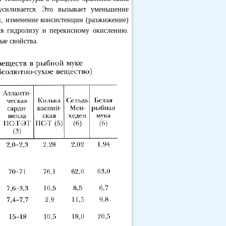
силивается. Это вызывает уменьшение
и, изменение консистенции (разжижение)
я гидролизу и перекисному окислению.
ые свойства.