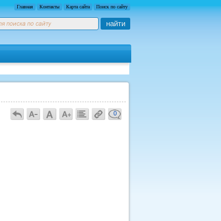
Главная
Контакты
Карта сайта
Поиск по сайту
найти
0