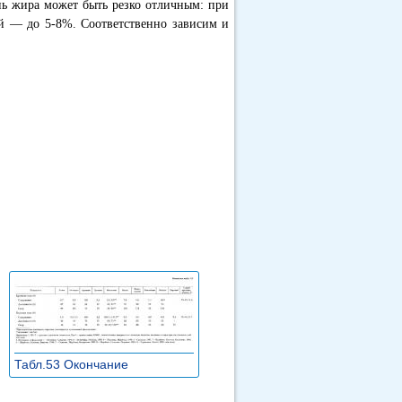
ень жира может быть резко отличным: при
 — до 5-8%. Соответственно зависим и
Табл.53 Окончание
»