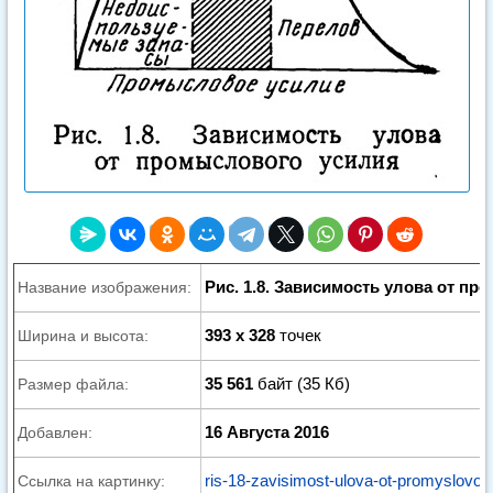
Рис. 1.8. Зависимость улова от п
Название изображения:
393 x 328
точек
Ширина и высота:
35 561
байт (35 Кб)
Размер файла:
16 Августа 2016
Добавлен:
ris-18-zavisimost-ulova-ot-promyslovogo
Ссылка на картинку: