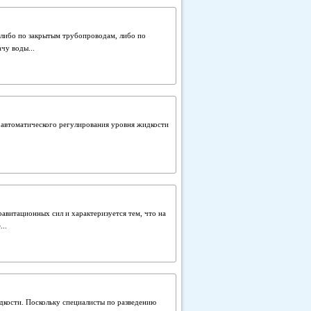
 либо по закрытым трубопроводам, либо по
чу воды...
 автоматического регулирования уровня жидкости
равитационных сил и характеризуется тем, что на
..
дкости. Поскольку специалисты по разведению