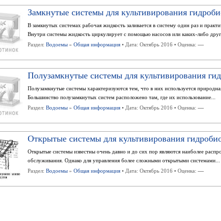
Замкнутые системы для культивирования гидроб
В замкнутых системах рабочая жидкость заливается в систему один раз и практич
Внутри системы жидкость циркулирует с помощью насосов или каких-либо друг
—
Раздел:
Водоемы
»
Общая информация
• Дата: Октябрь 2016 • Оценка:
Полузамкнутые системы для культивирования ги
Полузамкнутые системы характеризуются тем, что в них используется природная
Большинство полузамкнутых систем расположено там, где их использование...
—
Раздел:
Водоемы
»
Общая информация
• Дата: Октябрь 2016 • Оценка:
Открытые системы для культивирования гидроби
Открытые системы известны очень давно и до сих пор являются наиболее распр
обслуживания. Однако для управления более сложными открытыми системами...
—
Раздел:
Водоемы
»
Общая информация
• Дата: Октябрь 2016 • Оценка: