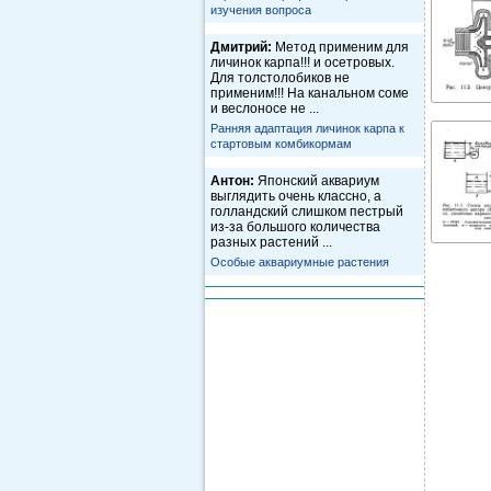
изучения вопроса
Дмитрий:
Метод применим для
личинок карпа!!! и осетровых.
Для толстолобиков не
применим!!! На канальном соме
и веслоносе не ...
Ранняя адаптация личинок карпа к
стартовым комбикормам
Антон:
Японский аквариум
выглядить очень классно, а
голландский слишком пестрый
из-за большого количества
разных растений ...
Особые аквариумные растения