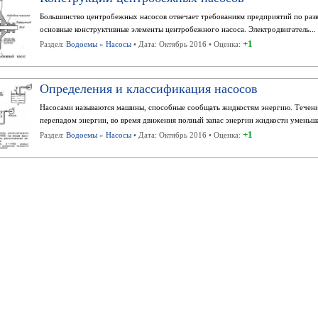
Большинство центробежных насосов отвечает требованиям предприятий по разв
основные конструктивные элементы центробежного насоса. Электродвигатель...
+1
Раздел:
Водоемы
»
Насосы
• Дата: Октябрь 2016 • Оценка:
Определения и классификация насосов
Насосами называются машины, способные сообщать жидкостям энергию. Течени
перепадом энергии, во время движения полный запас энергии жидкости уменьша
+1
Раздел:
Водоемы
»
Насосы
• Дата: Октябрь 2016 • Оценка: