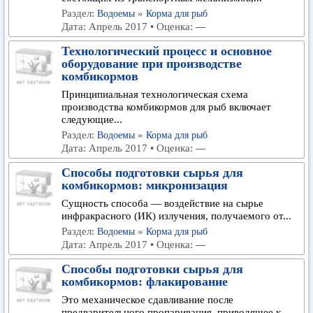
Раздел:
»
Водоемы
Корма для рыб
Дата: Апрель 2017 • Оценка:
—
Технологический процесс и основное
оборудование при производстве
комбикормов
Принципиальная технологическая схема
производства комбикормов для рыб включает
следующие...
Раздел:
»
Водоемы
Корма для рыб
Дата: Апрель 2017 • Оценка:
—
Способы подготовки сырья для
комбикормов: микронизация
Сущность способа — воздействие на сырье
инфракрасного (ИК) излучения, получаемого от...
Раздел:
»
Водоемы
Корма для рыб
Дата: Апрель 2017 • Оценка:
—
Способы подготовки сырья для
комбикормов: флакирование
Это механическое сдавливание после
предварительного пропаривания, приводящее к...