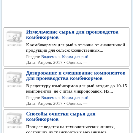
Измельчение сырья для производства
комбикормов
К комбикормам для рыб в отличие от аналогичной
продукции для сельскохозяйственных...
Раздел:
»
Водоемы
Корма для рыб
Дата: Апрель 2017 • Оценка:
—
Дозирование и смешивание компонентов
для производства комбикормов
В рецептуру комбикормов для рыб входит до 10-15
компонентов, не считая микродобавок. Их...
Раздел:
»
Водоемы
Корма для рыб
Дата: Апрель 2017 • Оценка:
—
Способы очистки сырья для
комбикормов
Процесс ведется на технологических линиях,
состоящих из транспортных механизмов,...