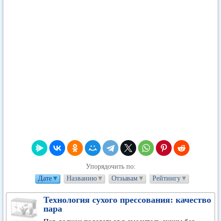
Упорядочить по:
Дате
▼
Названию
▼
Отзывам
▼
Рейтингу
▼
Технология сухого прессования: качество
пара