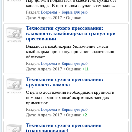
Пар должен подаваться в смеситель сухим без
капель воды. В противном случае возможно...
Раздел:
»
Водоемы
Корма для рыб
Дата: Апрель 2017 • Оценка:
—
Технология сухого прессования:
влажность комбикорма и гранул при
прессовании
Влажность комбикорма Увлажнение смеси
комбикорма при гранулировании значительно
облегчает...
Раздел:
»
Водоемы
Корма для рыб
Дата: Апрель 2017 • Оценка:
+11
Технология сухого прессования:
крупность помола
С целью достижения необходимой крупности
помола на многих комбикормовых заводах
применяют...
Раздел:
»
Водоемы
Корма для рыб
Дата: Апрель 2017 • Оценка:
+2
Технология сухого прессования
(гранулирование)