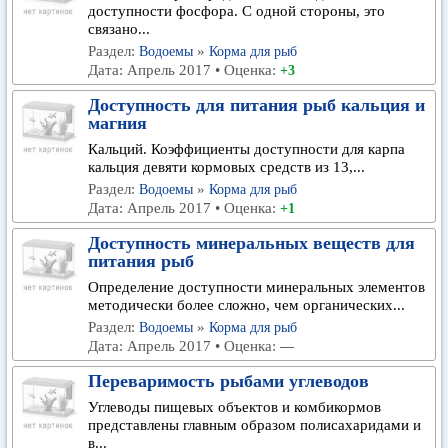
доступности фосфора. С одной стороны, это
связано...
Раздел:
»
Водоемы
Корма для рыб
Дата: Апрель 2017 • Оценка:
+3
Доступность для питания рыб кальция и
магния
Кальций. Коэффициенты доступности для карпа
кальция девяти кормовых средств из 13,...
Раздел:
»
Водоемы
Корма для рыб
Дата: Апрель 2017 • Оценка:
+1
Доступность минеральных веществ для
питания рыб
Определение доступности минеральных элементов
методически более сложно, чем органических...
Раздел:
»
Водоемы
Корма для рыб
Дата: Апрель 2017 • Оценка:
—
Переваримость рыбами углеводов
Углеводы пищевых объектов и комбикормов
представлены главным образом полисахаридами и
в...