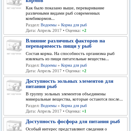
кормов
Как было показано выше, переваривание
различными видами рыб современных
комбикормов...
Раздел:
»
Водоемы
Корма для рыб
Дата: Апрель 2017 • Оценка:
+2
Влияние различных факторов на
переваримость пищи у рыб
Состав корма. На способность организма рыб
извлекать из пищи питательные вещества...
Раздел:
»
Водоемы
Корма для рыб
Дата: Апрель 2017 • Оценка:
+2
Доступность зольных элементов для
питания рыб
В группу зольных элементов объединены
минеральные вещества, которые остаются после...
Раздел:
»
Водоемы
Корма для рыб
Дата: Апрель 2017 • Оценка:
+1
Доступность фосфора для питания рыб
Особый интерес представляют сведения о