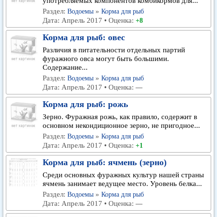
употребляемых компонентов комбикормов для...
Раздел:
»
Водоемы
Корма для рыб
Дата: Апрель 2017 • Оценка:
+8
Корма для рыб: овес
Различия в питательности отдельных партий
фуражного овса могут быть большими.
Содержание...
Раздел:
»
Водоемы
Корма для рыб
Дата: Апрель 2017 • Оценка:
—
Корма для рыб: рожь
Зерно. Фуражная рожь, как правило, содержит в
основном некондиционное зерно, не пригодное...
Раздел:
»
Водоемы
Корма для рыб
Дата: Апрель 2017 • Оценка:
+1
Корма для рыб: ячмень (зерно)
Среди основных фуражных культур нашей страны
ячмень занимает ведущее место. Уровень белка...
Раздел:
»
Водоемы
Корма для рыб
Дата: Апрель 2017 • Оценка:
—