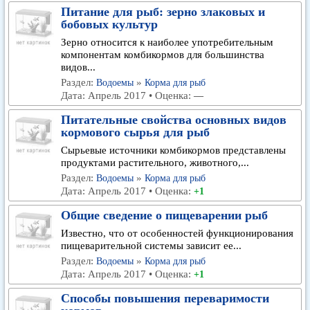
Питание для рыб: зерно злаковых и
бобовых культур
Зерно относится к наиболее употребительным
компонентам комбикормов для большинства
видов...
Раздел:
»
Водоемы
Корма для рыб
Дата: Апрель 2017 • Оценка:
—
Питательные свойства основных видов
кормового сырья для рыб
Сырьевые источники комбикормов представлены
продуктами растительного, животного,...
Раздел:
»
Водоемы
Корма для рыб
Дата: Апрель 2017 • Оценка:
+1
Общие сведение о пищеварении рыб
Известно, что от особенностей функционирования
пищеварительной системы зависит ее...
Раздел:
»
Водоемы
Корма для рыб
Дата: Апрель 2017 • Оценка:
+1
Способы повышения переваримости