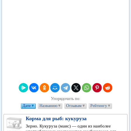
Упорядочить по:
Дате
▼
Названию
▼
Отзывам
▼
Рейтингу
▼
Корма для рыб: кукуруза
Зерно. Кукуруза (маис) — один из наиболее