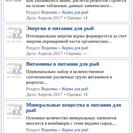
Как указывалось выше, расчеты рецептов строятся
на основе табличных данных химического...
Раздел:
»
Водоемы
Корма для рыб
Дата: Апрель 2017 • Оценка:
+1
Энергия в питании для рыб
Потенциальная энергия корма формируется за счет
энергии переваримой части органических...
Раздел:
»
Водоемы
Корма для рыб
Дата: Апрель 2017 • Оценка:
—
Витамины в питании для рыб
Первоначально набор и количественное
соотношение различных групп витаминов в
рецептах...
Раздел:
»
Водоемы
Корма для рыб
Дата: Апрель 2017 • Оценка:
+1
Минеральные вещества в питании для
рыб
Основное количество минеральных элементов
вносится в комбикорм с теми видами сырья,...
Раздел:
»
Водоемы
Корма для рыб