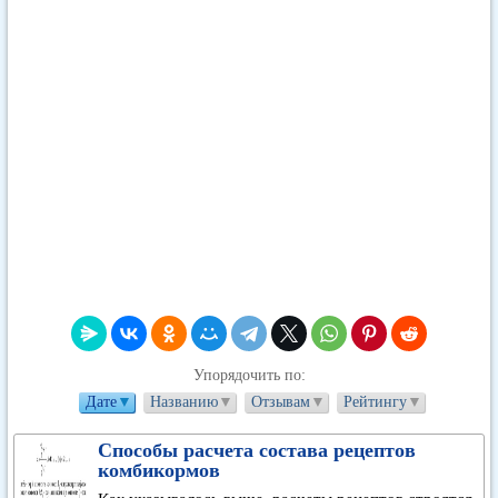
Упорядочить по:
Дате
▼
Названию
▼
Отзывам
▼
Рейтингу
▼
Способы расчета состава рецептов
комбикормов