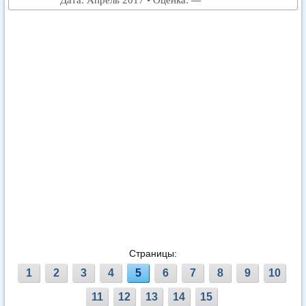
Дата: Апрель 2017 • Оценка:
—
Страницы:
1
2
3
4
5
6
7
8
9
10
11
12
13
14
15