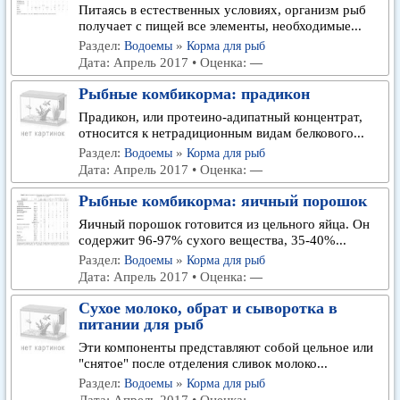
Питаясь в естественных условиях, организм рыб
получает с пищей все элементы, необходимые...
Раздел:
»
Водоемы
Корма для рыб
Дата: Апрель 2017 • Оценка:
—
Рыбные комбикорма: прадикон
Прадикон, или протеино-адипатный концентрат,
относится к нетрадиционным видам белкового...
Раздел:
»
Водоемы
Корма для рыб
Дата: Апрель 2017 • Оценка:
—
Рыбные комбикорма: яичный порошок
Яичный порошок готовится из цельного яйца. Он
содержит 96-97% сухого вещества, 35-40%...
Раздел:
»
Водоемы
Корма для рыб
Дата: Апрель 2017 • Оценка:
—
Сухое молоко, обрат и сыворотка в
питании для рыб
Эти компоненты представляют собой цельное или
"снятое" после отделения сливок молоко...
Раздел:
»
Водоемы
Корма для рыб